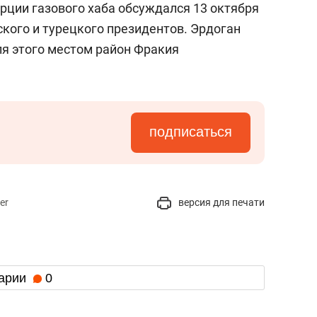
рции газового хаба обсуждался 13 октября
ского и турецкого президентов. Эрдоган
я этого местом район Фракия
подписаться
er
версия для печати
арии
0