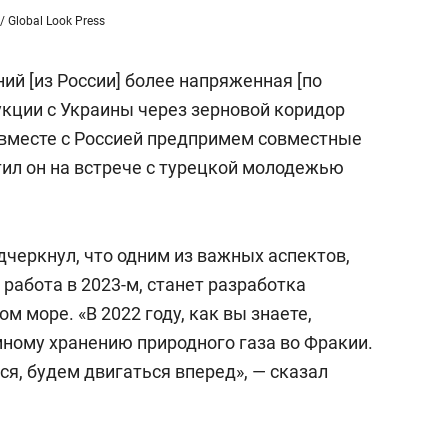
/ Global Look Press
ий [из России] более напряженная [по
кции с Украины через зерновой коридор
ы вместе с Россией предпримем совместные
тил он на встрече с турецкой молодежью
дчеркнул, что одним из важных аспектов,
работа в 2023-м, станет разработка
м море. «В 2022 году, как вы знаете,
ному хранению природного газа во Фракии.
я, будем двигаться вперед», — сказал