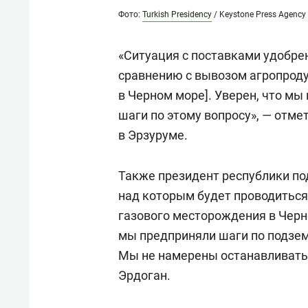
Фото:
Turkish Presidency
/ Keystone Press Agency 
«Ситуация с поставками удобрен
сравнению с вывозом агропроду
в Черном море]. Уверен, что м
шаги по этому вопросу», — отме
в Эрзуруме.
Также президент республики по
над которым будет проводиться 
газового месторождения в Черно
мы предприняли шаги по подзем
Мы не намерены останавливатьс
Эрдоган.