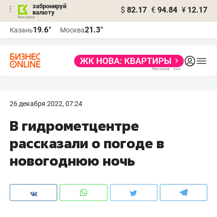
забронируй
$
82.17
€
94.84
¥
12.17
валюту
19.6°
21.3°
Казань
Москва
26 декабря 2022, 07:24
В гидрометцентре
рассказали о погоде в
новогоднюю ночь