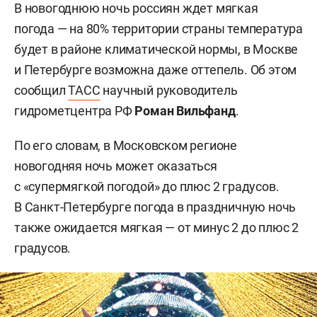
В новогоднюю ночь россиян ждет мягкая
погода — на 80% территории страны температура
будет в районе климатической нормы, в Москве
и Петербурге возможна даже оттепель. Об этом
сообщил
ТАСС
научный руководитель
гидрометцентра РФ
Роман Вильфанд
.
По его словам, в Московском регионе
новогодняя ночь может оказаться
с «супермягкой погодой» до плюс 2 градусов.
В Санкт-Петербурге погода в праздничную ночь
также ожидается мягкая — от минус 2 до плюс 2
градусов.