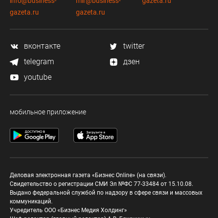
info@business-
mir@business-
gazeta.ru
gazeta.ru
gazeta.ru
вконтакте
twitter
telegram
дзен
youtube
мобильное приложение
Деловая электронная газета «Бизнес Online» (на связи).
Свидетельство о регистрации СМИ Эл №ФС 77-33484 от 15.10.08.
Выдано федеральной службой по надзору в сфере связи и массовых
коммуникаций.
Учредитель ООО «Бизнес Медия Холдинг»