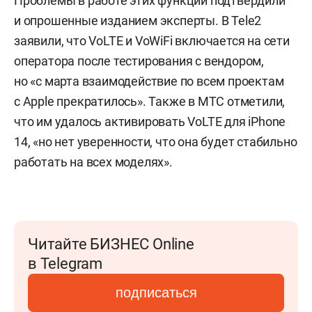
Проблемы в работе этих функций подтвердили
и опрошенные изданием эксперты. В Tele2
заявили, что VoLTE и VoWiFi включается на сети
оператора после тестирования с вендором,
но «с марта взаимодействие по всем проектам
с Apple прекратилось». Также в МТС отметили,
что им удалось активировать VoLTE для iPhone
14, «но нет уверенности, что она будет стабильно
работать на всех моделях».
Читайте БИЗНЕС Online
в Telegram
подписаться