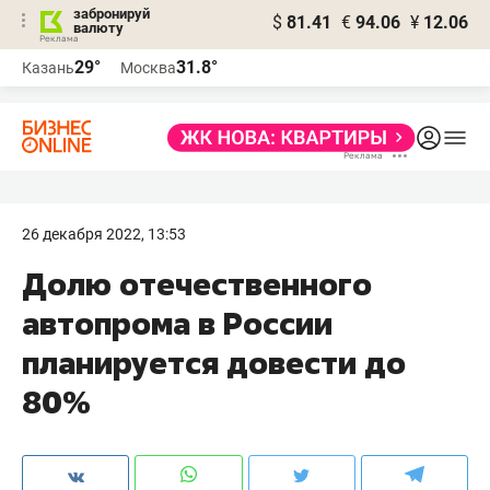
забронируй
$
81.41
€
94.06
¥
12.06
валюту
29°
31.8°
Казань
Москва
26 декабря 2022, 13:53
Долю отечественного
автопрома в России
планируется довести до
80%