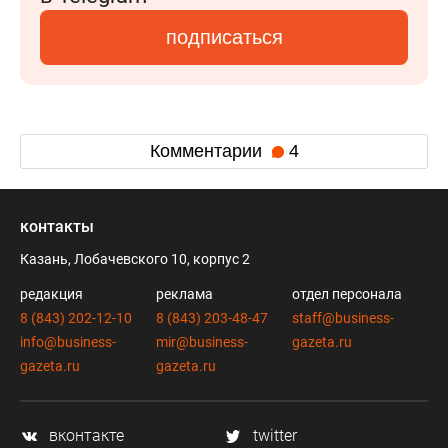
подписаться
Комментарии
4
контакты
Казань, Лобачевского 10, корпус 2
редакция
реклама
отдел персонала
8 (843) 202-12-10
8 (843) 203-48-47
staff@business-
info@business-
mir@business-
gazeta.ru
gazeta.ru
gazeta.ru
вконтакте
twitter