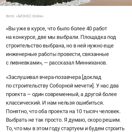
Фото: «БИЗНЕС Online»
«Вы уже в курсе, что было более 40 работ
на конкурсе, две мы выбрали. Площадка под
строительство выбрана, но в ней нужно еще
инженерные работы провести, связанные
с ливневками», — рассказал Минниханов.
«Заслушивал вчера-позавчера [доклад
по строительству Соборной мечети]. У нас два
проекта — один современный, а другой более
классический. И нам нельзя ошибиться.
Понятно, что оба проекта на 10 тысяч человек.
Выбрать не так просто. Я думаю, скоро решим.
То, что мы в этом году стартуем и будем строить