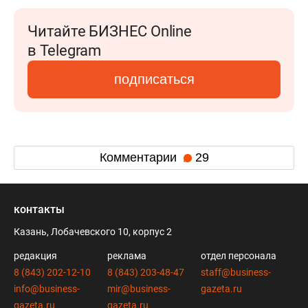
Читайте БИЗНЕС Online
в Telegram
подписаться
Комментарии
29
контакты
Казань, Лобачевского 10, корпус 2
редакция
реклама
отдел персонала
8 (843) 202-12-10
8 (843) 203-48-47
staff@business-
info@business-
mir@business-
gazeta.ru
gazeta.ru
gazeta.ru