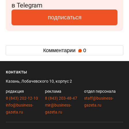
в Telegram
подписаться
Комментарии
0
контакты
Казань, Лобачевского 10, корпус 2
редакция
реклама
отдел персонала
8 (843) 202-12-10
8 (843) 203-48-47
staff@business-
info@business-
mir@business-
gazeta.ru
gazeta.ru
gazeta.ru