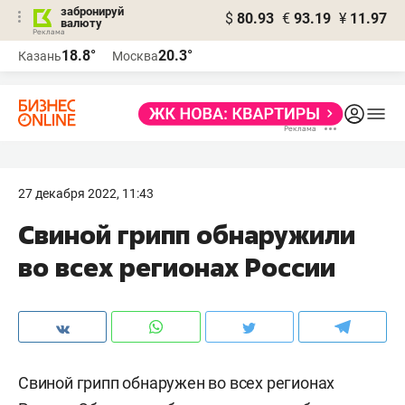
забронируй
$
80.93
€
93.19
¥
11.97
валюту
18.8°
20.3°
Казань
Москва
27 декабря 2022, 11:43
Свиной грипп обнаружили
во всех регионах России
Свиной грипп обнаружен во всех регионах