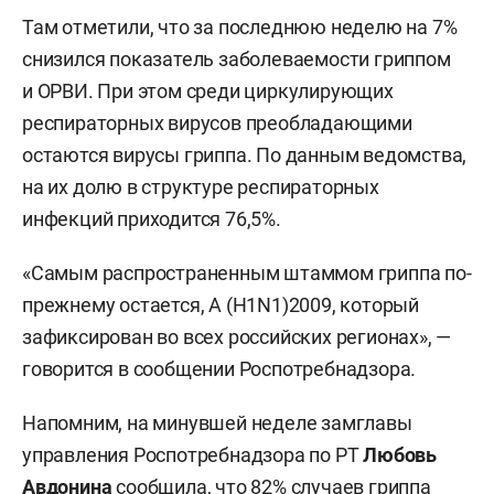
Там отметили, что за последнюю неделю на 7%
снизился показатель заболеваемости гриппом
и ОРВИ. При этом среди циркулирующих
респираторных вирусов преобладающими
остаются вирусы гриппа. По данным ведомства,
на их долю в структуре респираторных
инфекций приходится 76,5%.
«Самым распространенным штаммом гриппа по-
прежнему остается, А (H1N1)2009, который
зафиксирован во всех российских регионах», —
говорится в сообщении Роспотребнадзора.
Напомним, на минувшей неделе замглавы
управления Роспотребнадзора по РТ
Любовь
Авдонина
сообщила
, что 82% случаев гриппа