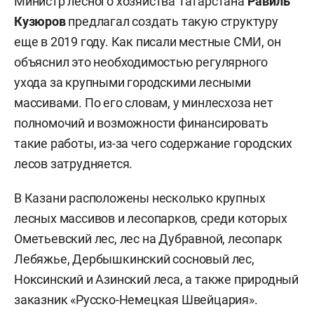
Министр лесного хозяйства Татарстана
Равиль
Кузюров
предлагал создать такую структуру
еще в 2019 году. Как писали местные СМИ, он
объяснил это необходимостью регулярного
ухода за крупными городскими лесными
массивами. По его словам, у минлесхоза нет
полномочий и возможности финансировать
такие работы, из-за чего содержание городских
лесов затрудняется.
В Казани расположены несколько крупных
лесных массивов и лесопарков, среди которых
Ометьевский лес, лес на Дубравной, лесопарк
Лебяжье, Дербышкинский сосновый лес,
Ноксинский и Азинский леса, а также природный
заказник «Русско-Немецкая Швейцария».