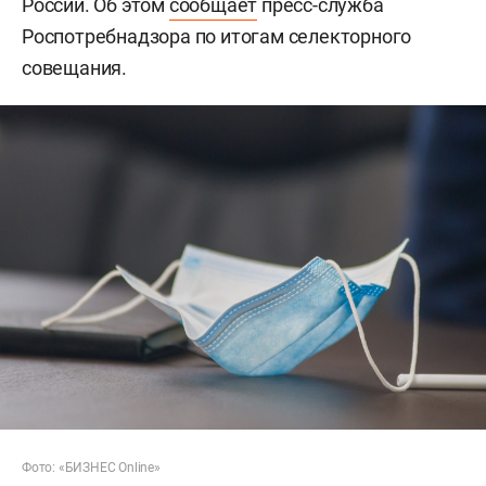
России. Об этом
сообщает
пресс-служба
Роспотребнадзора по итогам селекторного
совещания.
Фото: «БИЗНЕС Online»