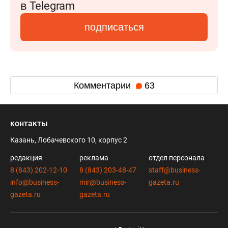
в Telegram
подписаться
Комментарии
63
контакты
Казань, Лобачевского 10, корпус 2
редакция
реклама
отдел персонала
8 (843) 202-12-10
8 (843) 203-48-47
staff@business-
info@business-
mir@business-
gazeta.ru
gazeta.ru
gazeta.ru