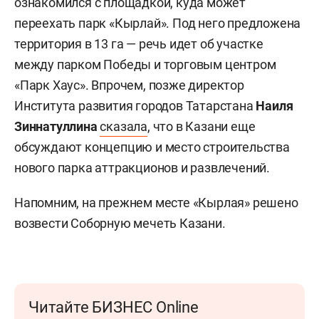
ознакомился с площадкой, куда может
переехать парк «Кырлай». Под него предложена
территория в 13 га — речь идет об участке
между парком Победы и торговым центром
«Парк Хаус». Впрочем, позже директор
Института развития городов Татарстана
Наиля
Зиннатуллина
сказала
, что в Казани еще
обсуждают концепцию и место строительства
нового парка аттракционов и развлечений.
Напомним, на прежнем месте «Кырлая» решено
возвести Соборную мечеть Казани.
Читайте БИЗНЕС Online