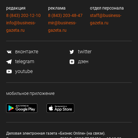
редакция
реклама
отдел персонала
8 (843) 202-12-10
8 (843) 203-48-47
staff@business-
info@business-
mir@business-
gazeta.ru
gazeta.ru
gazeta.ru
вконтакте
twitter
telegram
дзен
youtube
мобильное приложение
Деловая электронная газета «Бизнес Online» (на связи).