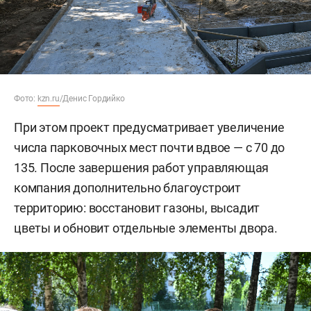
Фото:
kzn.ru
/Денис Гордийко
При этом проект предусматривает увеличение
числа парковочных мест почти вдвое — с 70 до
135. После завершения работ управляющая
компания дополнительно благоустроит
территорию: восстановит газоны, высадит
цветы и обновит отдельные элементы двора.