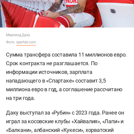
Мирлинд Даку
Фото:
spartak.com
Сумма трансфера составила 11 миллионов евро.
Срок контракта не разглашается. По
информации источников, зарплата
нападающего в «Спартаке» составит 3,5
миллиона евро в год, а соглашение рассчитано
на три года.
Даку выступал за «Рубин» с 2023 года. Ранее он
играл за косовские клубы «Хайвалия», «Лапи» и
«Балкани», албанский «Кукеси», хорватский