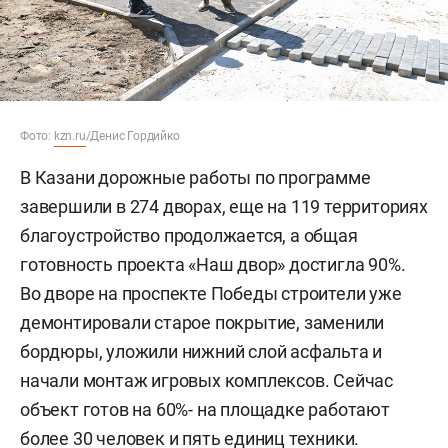
Фото:
kzn.ru
/Денис Гордийко
В Казани дорожные работы по программе
завершили в 274 дворах, еще на 119 территориях
благоустройство продолжается, а общая
готовность проекта «Наш двор» достигла 90%.
Во дворе на проспекте Победы строители уже
демонтировали старое покрытие, заменили
бордюры, уложили нижний слой асфальта и
начали монтаж игровых комплексов. Сейчас
объект готов на 60%- на площадке работают
более 30 человек и пять единиц техники.