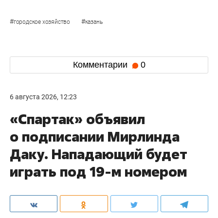
#
#
городское хозяйство
казань
Комментарии
0
6 августа 2026, 12:23
«Спартак» объявил
о подписании Мирлинда
Даку. Нападающий будет
играть под 19-м номером