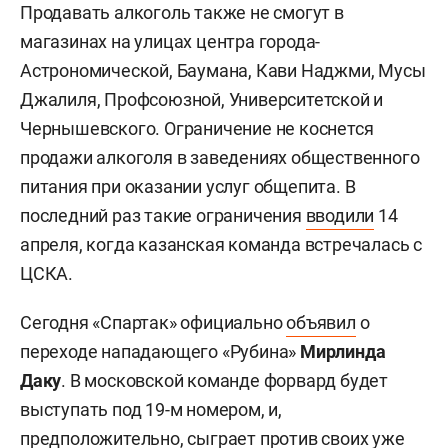
Продавать алкоголь также не смогут в
магазинах на улицах центра города-
Астрономической, Баумана, Кави Наджми, Мусы
Джалиля, Профсоюзной, Университетской и
Чернышевского. Ограничение не коснется
продажи алкоголя в заведениях общественного
питания при оказании услуг общепита. В
последний раз такие ограничения
вводили
14
апреля, когда казанская команда встречалась с
ЦСКА.
Сегодня «Спартак» официально
объявил
о
переходе нападающего «Рубина»
Мирлинда
Даку
. В московской команде форвард будет
выступать под 19-м номером, и,
предположительно, сыграет против своих уже