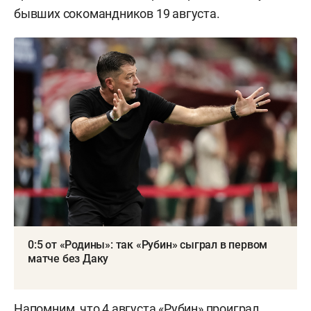
бывших сокомандников 19 августа.
0:5 от «Родины»: так «Рубин» сыграл в первом
матче без Даку
Напомним, что 4 августа «Рубин»
проиграл