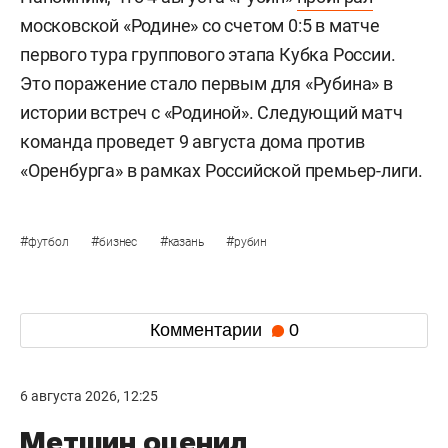
московской «Родине» со счетом 0:5 в матче
первого тура группового этапа Кубка России.
Это поражение стало первым для «Рубина» в
истории встреч с «Родиной». Следующий матч
команда проведет 9 августа дома против
«Оренбурга» в рамках Российской премьер-лиги.
#
#
#
#
футбол
бизнес
казань
рубин
Комментарии
0
6 августа 2026, 12:25
Метшин оценил