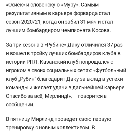
«Осиек» и словенскую «Муру». Самым
результативным в карьере форварда стал
сезон-2020/21, когда он забил 31 мяч и стал
лучшим бомбардиром чемпионата Косова.
За три сезона в «Рубине» Даку отличился 37 раз
и вошел в тройку лучших бомбардиров клуба в
истории РПЛ. Казанский клуб попрощался с
игроком в своих социальных сетях: «Футбольный
клуб „Рубин“ благодарит Даку за вклад в успехи
команды и желает удачи в дальнейшей карьере.
Спасибо за всё, Мирлинд!», — говорится в
сообщении.
В пятницу Мирлинд проведет свою первую
тренировку с новым коллективом. В