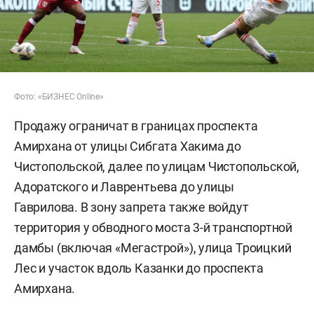
Фото: «БИЗНЕС Online»
Продажу ограничат в границах проспекта
Амирхана от улицы Сибгата Хакима до
Чистопольской, далее по улицам Чистопольской,
Адоратского и Лаврентьева до улицы
Гаврилова. В зону запрета также войдут
территория у обводного моста 3-й транспортной
дамбы (включая «Мегастрой»), улица Троицкий
Лес и участок вдоль Казанки до проспекта
Амирхана.