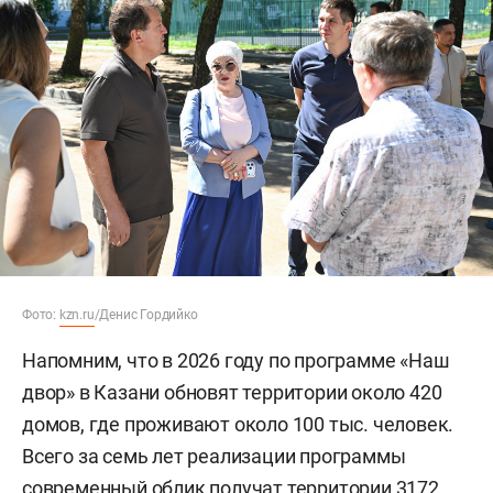
Фото:
kzn.ru
/Денис Гордийко
Напомним, что в 2026 году по программе «Наш
двор» в Казани обновят территории около 420
домов, где проживают около 100 тыс. человек.
Всего за семь лет реализации программы
современный облик получат территории 3172