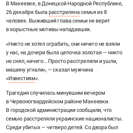
В Макеевке, в Донецкой Народной Республике,
26 декабря была
расстреляна
семья из 8
человек. Выживший глава семьи не верит
в корыстные мотивы нападавших.
«Никто не хотел ограбить, они ничего не взяли
у нас, на дочери была цепочка золотая — никто
не снял, ничего… Просто расстреляли и ушли,
машину угнали», — сказал мужчина
«
Известиям
».
Трагедия случилась минувшим вечером
в Червоногвардейском районе Макеевки.
В городской администрации сообщили, что
семью расстреляли украинские националисты.
Среди убитых — четверо детей. Со двора был