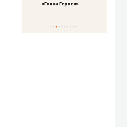
«Гонка Героев»
Казан