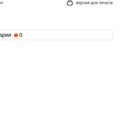
er
версия для печати
арии
0