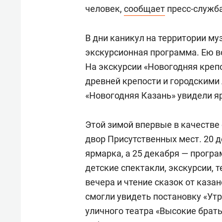
человек,
сообщает
пресс-служба
В дни каникул на территории м
экскурсионная программа. Ею в
На экскурсии «Новогодняя крепо
древней крепости и городскими 
«Новогодняя Казань» увидели я
Этой зимой впервые в качестве
двор Присутственных мест. 20 
ярмарка, а 25 декабря — прогр
детские спектакли, экскурсии,
вечера и чтение сказок от казан
смогли увидеть постановку «Утр
уличного театра «Высокие брать