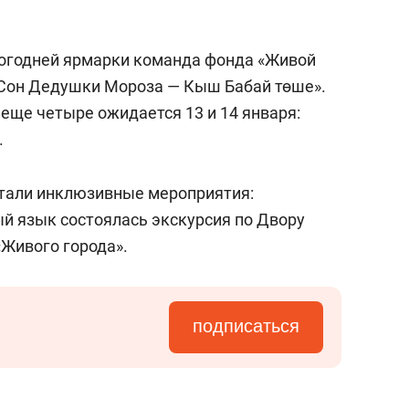
вогодней ярмарки команда фонда «Живой
«Сон Дедушки Мороза — Кыш Бабай төше».
 еще четыре ожидается 13 и 14 января:
.
тали инклюзивные мероприятия:
ый язык состоялась экскурсия по Двору
«Живого города».
подписаться