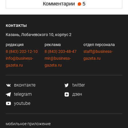
Комментарии
5
контакты
Казань, Лобачевского 10, корпус 2
редакция
реклама
отдел персонала
8 (843) 202-12-10
8 (843) 203-48-47
staff@business-
info@business-
mir@business-
gazeta.ru
gazeta.ru
gazeta.ru
вконтакте
twitter
telegram
дзен
youtube
мобильное приложение