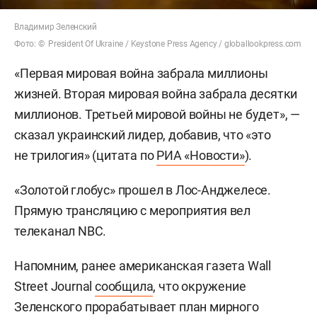
Владимир Зеленский
Фото: © President Of Ukraine / Keystone Press Agency / globallookpress.com
«Первая мировая война забрала миллионы
жизней. Вторая мировая война забрала десятки
миллионов. Третьей мировой войны не будет», —
сказал украинский лидер, добавив, что «это
не трилогия» (цитата по
РИА «Новости»
).
«Золотой глобус» прошел в Лос-Анджелесе.
Прямую трансляцию с мероприятия вел
телеканал NBC.
Напомним, ранее американская газета Wall
Street Journal
сообщила
, что окружение
Зеленского прорабатывает план мирного