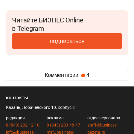
Читайте БИЗНЕС Online
в Telegram
подписаться
Комментарии
4
контакты
Казань, Лобачевского 10, корпус 2
редакция
реклама
отдел персонала
8 (843) 202-12-10
8 (843) 203-48-47
staff@business-
info@business-
mir@business-
gazeta.ru