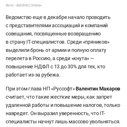
Фото: «БИЗНЕС Online»
Ведомство еще в декабре начало проводить
с представителями ассоциаций и компаний
совещания, посвященные возвращению
в страну IT-специалистов. Среди «пряников»
выделили бронь от армии и полную оплату
перелета в Россию, а среди «кнута» —
повышение НДФЛ с 13 до 30% для тех, кто
работает из-за рубежа.
При этом глава НП «Руссофт»
Валентин Макаров
считает, что такие жесткие меры, как запрет
удаленной работы и повышение налогов, только
навредят. Он выразил уверенность, что IT-
специалисты начнут лишь массово увольняться.