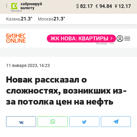
забронируй
$
82.17
€
94.84
¥
12.17
валюту
21.3°
21.3°
Казань
Москва
11 января 2023, 16:23
Новак рассказал о
сложностях, возникших из-
за потолка цен на нефть