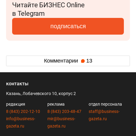
Читайте БИЗНЕС Online
в Telegram
подписаться
Комментарии
13
контакты
Казань, Лобачевского 10, корпус 2
редакция
реклама
отдел персонала
8 (843) 202-12-10
8 (843) 203-48-47
staff@business-
info@business-
mir@business-
gazeta.ru
gazeta.ru
gazeta.ru