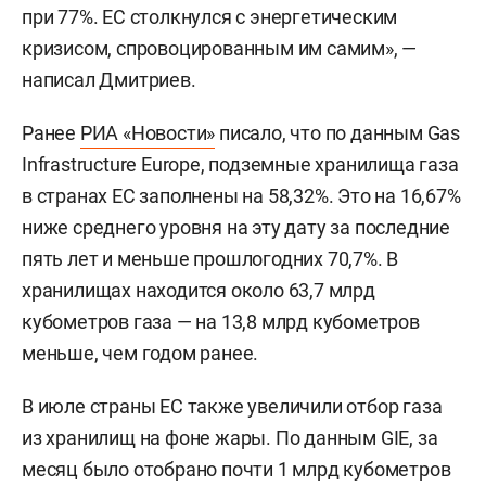
при 77%. ЕС столкнулся с энергетическим
кризисом, спровоцированным им самим», —
написал Дмитриев.
Ранее
РИА «Новости»
писало, что по данным Gas
Infrastructure Europe, подземные хранилища газа
в странах ЕС заполнены на 58,32%. Это на 16,67%
ниже среднего уровня на эту дату за последние
пять лет и меньше прошлогодних 70,7%. В
хранилищах находится около 63,7 млрд
кубометров газа — на 13,8 млрд кубометров
меньше, чем годом ранее.
В июле страны ЕС также увеличили отбор газа
из хранилищ на фоне жары. По данным GIE, за
месяц было отобрано почти 1 млрд кубометров