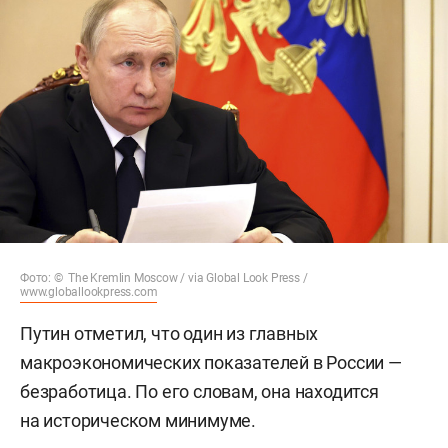
Фото: © The Kremlin Moscow / via Global Look Press /
www.globallookpress.com
Путин отметил, что один из главных
макроэкономических показателей в России —
безработица. По его словам, она находится
на историческом минимуме.