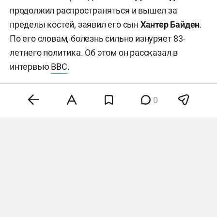
продолжил распространяться и вышел за
пределы костей, заявил его сын
Хантер Байден
.
По его словам, болезнь сильно изнуряет 83-
летнего политика. Об этом он рассказал в
интервью
BBC
.
0