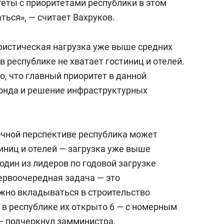
еты с приоритетами республики в этом
ься», — считает Вахруков.
уристическая нагрузка уже выше средних
в республике не хватает гостиниц и отелей.
о, что главный приоритет в данной
фонда и решение инфраструктурных
очной перспективе республика может
иниц и отелей — загрузка уже выше
 один из лидеров по годовой загрузке
ервоочередная задача — это
жно вкладываться в строительство
а в республике их открыто 6 — с номерным
— подчеркнул замминистра.