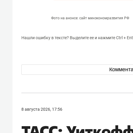
Фото на анонсе: сайт минэкономразвития РФ
Нашли ошибку в тексте? Выделите ее и нажмите Ctrl + Ent
Коммент
8 августа 2026, 17:56
ТАСС: Уиткофф