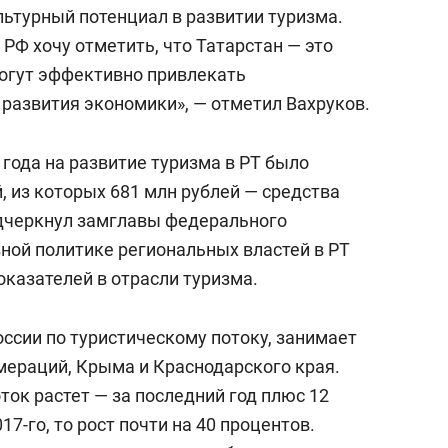
льтурный потенциал в развитии туризма.
РФ хочу отметить, что Татарстан — это
могут эффективно привлекать
 развития экономики», — отметил Вахруков.
 года на развитие туризма в РТ было
, из которых 681 млн рублей — средства
дчеркнул замглавы федерального
ной политике региональных властей в РТ
оказателей в отрасли туризма.
оссии по туристическому потоку, занимает
мераций, Крыма и Краснодарского края.
ток растет — за последний год плюс 12
17-го, то рост почти на 40 процентов.