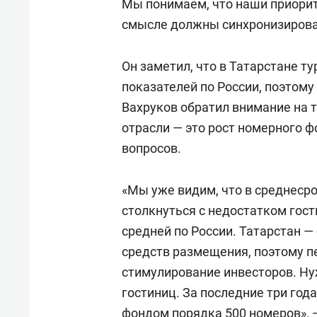
Мы понимаем, что наши приорит
смысле должны синхронизироват
Он заметил, что в Татарстане т
показателей по России, поэтому 
Вахруков обратил внимание на т
отрасли — это рост номерного 
вопросов.
«Мы уже видим, что в среднеср
столкнуться с недостатком гост
средней по России. Татарстан —
средств размещения, поэтому п
стимулирование инвесторов. Ну
гостиниц. За последние три год
фондом порядка 500 номеров», 