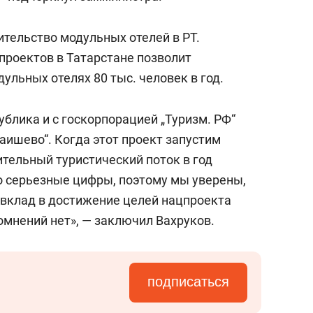
ительство модульных отелей в РТ.
проектов в Татарстане позволит
ульных отелях 80 тыс. человек в год.
блика и с госкорпорацией „Туризм. РФ“
Лаишево“. Когда этот проект запустим
ительный туристический поток в год
то серьезные цифры, поэтому мы уверены,
 вклад в достижение целей нацпроекта
сомнений нет», — заключил Вахруков.
подписаться