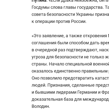
Путина
. «Если драка неизбежна, бит
Госдумы слова главы государства. Т
совета безопасности Украины призна
к операции против России.
«Это заявление, а также откровения
соглашения были способом дать вре
в очередной раз подтверждают, наск
угроза для безопасности не только 
страны. Начало специальной военной
оказалось единственно правильным 
Оно позволило предотвратить катаст
людей. Признания, сделанные предс
и бывшими лидерами Германии и Фр
доказательная база для международн
Володин.