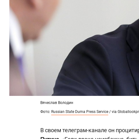
Вячеслав Володин
Фото:
Russian State Duma Press Service
/ via Globallookp
В своем телеграм-канале он процит