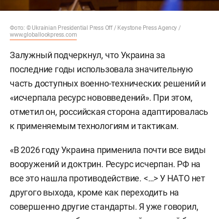
Фото: © Ukrainian Presidential Press Off / Keystone Press Agency /
www.globallookpress.com
Залужный подчеркнул, что Украина за
последние годы использовала значительную
часть доступных военно-технических решений и
«исчерпала ресурс нововведений». При этом,
отметил он, российская сторона адаптировалась
к применяемым технологиям и тактикам.
«В 2026 году Украина применила почти все виды
вооружений и доктрин. Ресурс исчерпан. РФ на
все это нашла противодействие. <…> У НАТО нет
другого выхода, кроме как переходить на
совершенно другие стандарты. Я уже говорил,