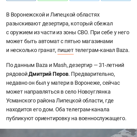
В Воронежской и Липецкой областях
разыскивают дезертира, который сбежал
с оружием из части из зоны СВО. При себе у него
может быть автомат с пятью магазинами
и несколько гранат,
пишет
телеграм-канал Baza.
По данным Baza и Mash, дезертир — 31-летний
рядовой
Дмитрий Перов
. Предварительно,
недавно он был у матери в Воронеже, сейчас
может направляться в село Новоуглянка
Усманского района Липецкой области, где
находится его дом. Оба телеграм-канала
публикуют ориентировку на военнослужащего.