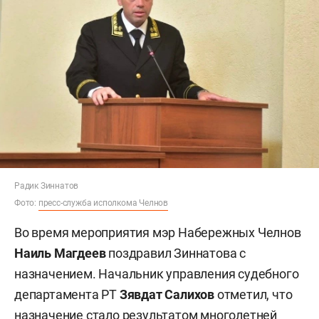
Радик Зиннатов
Фото:
пресс-служба исполкома Челнов
Во время мероприятия мэр Набережных Челнов
Наиль Магдеев
поздравил Зиннатова с
назначением. Начальник управления судебного
департамента РТ
Зявдат Салихов
отметил, что
назначение стало результатом многолетней