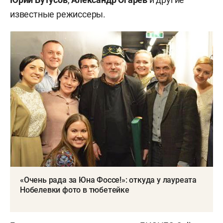
известные режиссеры.
«Очень рада за Юна Фоссе!»: откуда у лауреата
Нобелевки фото в тюбетейке