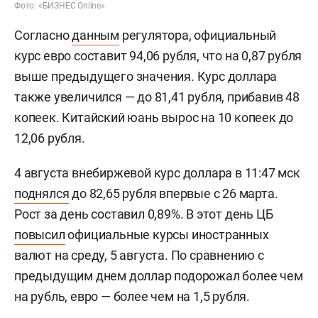
Фото: «БИЗНЕС Online»
Согласно
данным
регулятора, официальный
курс евро составит 94,06 рубля, что на 0,87 рубля
выше предыдущего значения. Курс доллара
также увеличился — до 81,41 рубля, прибавив 48
копеек. Китайский юань вырос на 10 копеек до
12,06 рубля.
4 августа внебиржевой курс доллара в 11:47 мск
поднялся
до 82,65 рубля впервые с 26 марта.
Рост за день составил 0,89%. В этот день ЦБ
повысил
официальные курсы иностранных
валют на среду, 5 августа. По сравнению с
предыдущим днем доллар подорожал более чем
на рубль, евро — более чем на 1,5 рубля.