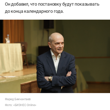
Он добавил, что постановку будут показывать
до конца календарного года.
Фарид Бикчантаев
Фото: «БИЗНЕС Online»