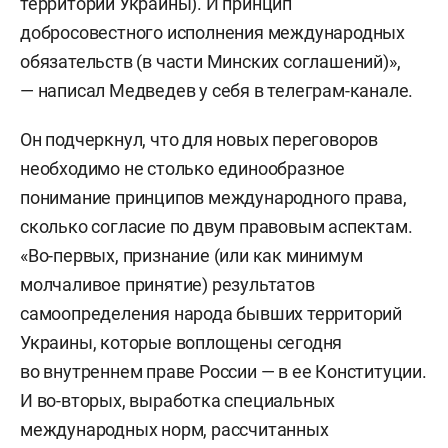
территорий Украины). И принцип
добросовестного исполнения международных
обязательств (в части Минских соглашений)»,
— написал Медведев у себя в телеграм-канале.
Он подчеркнул, что для новых переговоров
необходимо не столько единообразное
понимание принципов международного права,
сколько согласие по двум правовым аспектам.
«Во-первых, признание (или как минимум
молчаливое принятие) результатов
самоопределения народа бывших территорий
Украины, которые воплощены сегодня
во внутреннем праве России — в ее Конституции.
И во-вторых, выработка специальных
международных норм, рассчитанных