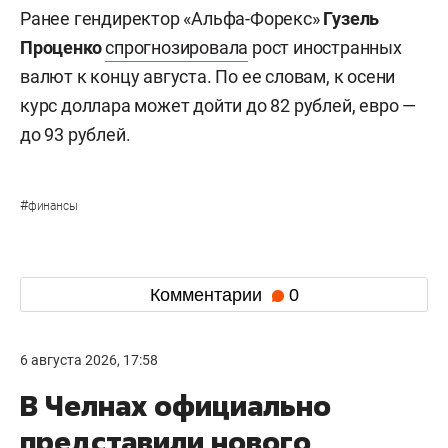
Ранее гендиректор «Альфа-Форекс»
Гузель
Проценко
спрогнозировала
рост иностранных
валют к концу августа. По ее словам, к осени
курс доллара может дойти до 82 рублей, евро —
до 93 рублей.
#
финансы
Комментарии
0
6 августа 2026, 17:58
В Челнах официально
представили нового