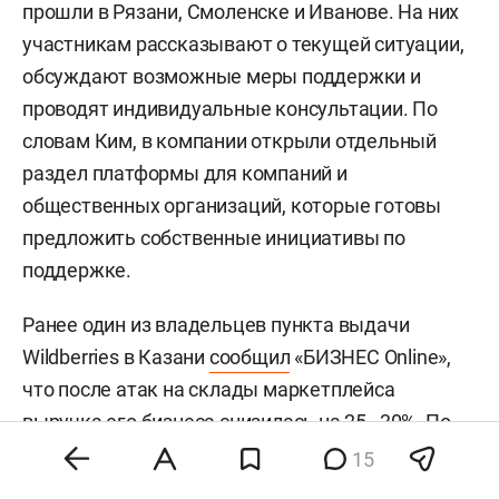
прошли в Рязани, Смоленске и Иванове. На них
участникам рассказывают о текущей ситуации,
обсуждают возможные меры поддержки и
проводят индивидуальные консультации. По
словам Ким, в компании открыли отдельный
раздел платформы для компаний и
общественных организаций, которые готовы
предложить собственные инициативы по
поддержке.
Ранее один из владельцев пункта выдачи
Wildberries в Казани
сообщил
«БИЗНЕС Online»,
что после атак на склады маркетплейса
выручка его бизнеса снизилась на 25–30%. По
его словам, покупатели также стали чаще
15
жаловаться на задержки доставки.