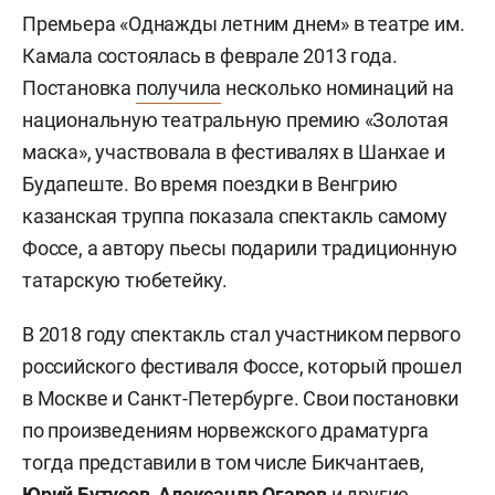
Премьера «Однажды летним днем» в театре им.
Камала состоялась в феврале 2013 года.
Постановка
получила
несколько номинаций на
национальную театральную премию «Золотая
маска», участвовала в фестивалях в Шанхае и
Будапеште. Во время поездки в Венгрию
казанская труппа показала спектакль самому
Фоссе, а автору пьесы подарили традиционную
татарскую тюбетейку.
В 2018 году спектакль стал участником первого
российского фестиваля Фоссе, который прошел
в Москве и Санкт-Петербурге. Свои постановки
по произведениям норвежского драматурга
тогда представили в том числе Бикчантаев,
Юрий Бутусов
,
Александр Огарев
и другие