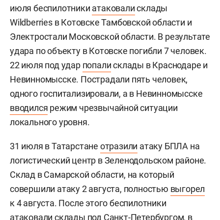
июля беспилотники
атаковали
склады
Wildberries в Котовске Тамбовской области и
Электростали Московской области. В результате
удара по объекту в Котовске погибли 7 человек.
22 июля под удар
попали
склады в Краснодаре и
Невинномысске. Пострадали пять человек,
одного госпитализировали, а в Невинномысске
вводился
режим чрезвычайной ситуации
локального уровня.
31 июля в Татарстане
отразили
атаку БПЛА на
логистический центр в Зеленодольском районе.
Склад в Самарской области, на который
совершили атаку 2 августа, полностью
выгорел
к 4 августа. После этого беспилотники
атаковали
склады под Санкт-Петербургом, в