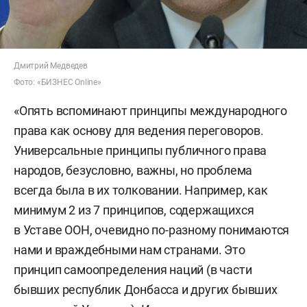
Дмитрий Медведев
Фото: «БИЗНЕС Online»
«Опять вспоминают принципы международного
права как основу для ведения переговоров.
Универсальные принципы публичного права
народов, безусловно, важны, но проблема
всегда была в их толковании. Например, как
минимум 2 из 7 принципов, содержащихся
в Уставе ООН, очевидно по-разному понимаются
нами и враждебными нам странами. Это
принцип самоопределения наций (в части
бывших республик Донбасса и других бывших