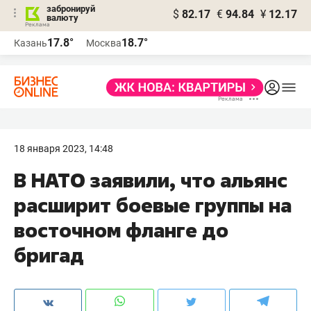
забронируй
$
82.17
€
94.84
¥
12.17
валюту
17.8°
18.7°
Казань
Москва
18 января 2023, 14:48
В НАТО заявили, что альянс
расширит боевые группы на
восточном фланге до
бригад