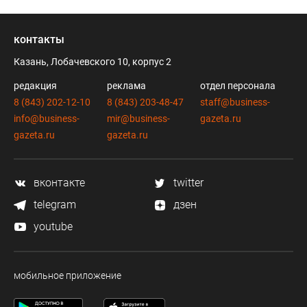
контакты
Казань, Лобачевского 10, корпус 2
редакция
реклама
отдел персонала
8 (843) 202-12-10
8 (843) 203-48-47
staff@business-
info@business-
mir@business-
gazeta.ru
gazeta.ru
gazeta.ru
вконтакте
twitter
telegram
дзен
youtube
мобильное приложение