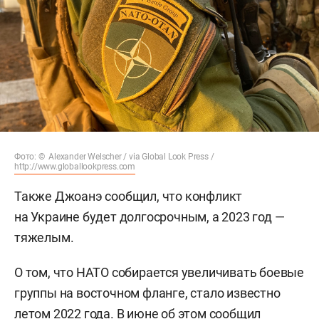
Фото: © Alexander Welscher / via Global Look Press /
http://www.globallookpress.com
Также Джоанэ сообщил, что конфликт
на Украине будет долгосрочным, а 2023 год —
тяжелым.
О том, что НАТО собирается увеличивать боевые
группы на восточном фланге, стало известно
летом 2022 года. В июне об этом сообщил