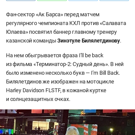
Фан-сектор «Ак Барса» перед матчем
регулярного чемпионата КХЛ против «Салавата
Юлаева» посвятил баннер главному тренеру
казанской команды
Зинэтуле Билялетдинову
.
На нем обыгрывается фраза I’ll be back
из фильма «Терминатор-2: Судный день». В ней
было изменено несколько букв — I’m Bill Back.
Билялетдинов же изображен на мотоцикле
Harley Davidson FLSTF, в кожаной куртке
и солнцезащитных очках.