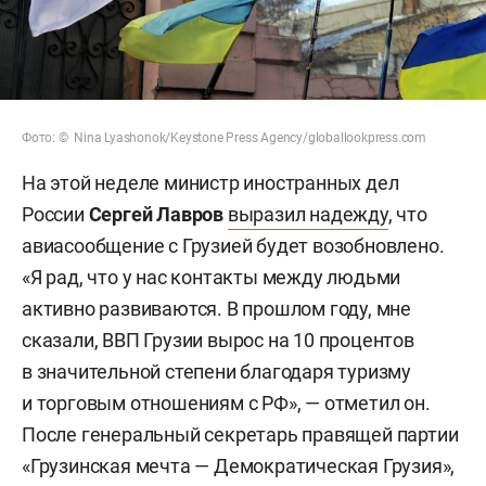
Фото: © Nina Lyashonok/Keystone Press Agency/globallookpress.com
На этой неделе министр иностранных дел
России
Сергей Лавров
выразил надежду
, что
авиасообщение с Грузией будет возобновлено.
«Я рад, что у нас контакты между людьми
активно развиваются. В прошлом году, мне
сказали, ВВП Грузии вырос на 10 процентов
в значительной степени благодаря туризму
и торговым отношениям с РФ», — отметил он.
После генеральный секретарь правящей партии
«Грузинская мечта — Демократическая Грузия»,