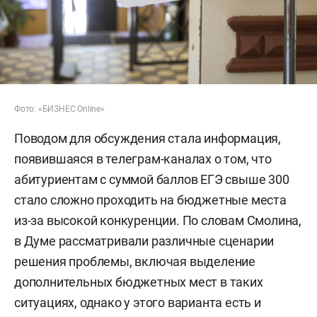
Фото: «БИЗНЕС Online»
Поводом для обсуждения стала информация,
появившаяся в телеграм-каналах о том, что
абитуриентам с суммой баллов ЕГЭ свыше 300
стало сложно проходить на бюджетные места
из-за высокой конкуренции. По словам Смолина,
в Думе рассматривали различные сценарии
решения проблемы, включая выделение
дополнительных бюджетных мест в таких
ситуациях, однако у этого варианта есть и