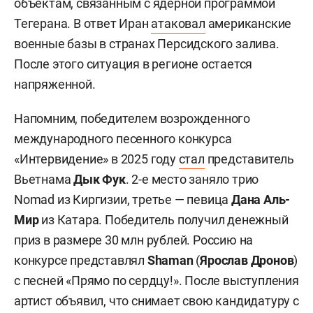
объектам, связанным с ядерной программой
Тегерана. В ответ Иран
атаковал
американские
военные базы в странах Персидского залива.
После этого ситуация в регионе остается
напряженной.
Напомним, победителем возрожденного
международного песенного конкурса
«Интервидение» в 2025 году
стал
представитель
Вьетнама
Дык Фук
. 2-е место заняло трио
Nomad из Киргизии, третье — певица
Дана Аль-
Мир
из Катара. Победитель получил денежный
приз в размере 30 млн рублей. Россию на
конкурсе представлял
Shaman
(
Ярослав Дронов
)
с песней «Прямо по сердцу!». После выступления
артист объявил, что снимает свою кандидатуру с