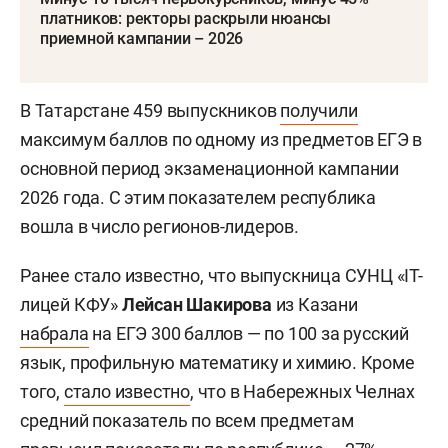
платников: ректоры раскрыли нюансы
приемной кампании – 2026
В Татарстане 459 выпускников
получили
максимум баллов по одному из предметов ЕГЭ в
основной период экзаменационной кампании
2026 года. С этим показателем республика
вошла в число регионов-лидеров.
Ранее стало известно, что выпускница СУНЦ «IT-
лицей КФУ»
Лейсан Шакирова
из Казани
набрала
на ЕГЭ 300 баллов — по 100 за русский
язык, профильную математику и химию. Кроме
того,
стало известно
, что в Набережных Челнах
средний показатель по всем предметам