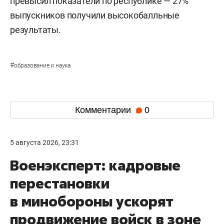
превысил показатели по республике — 27%
выпускников получили высокобалльные
результаты.
#
образование и наука
Комментарии
0
5 августа 2026, 23:31
Военэксперт: кадровые
перестановки
в минобороны ускорят
продвижение войск в зоне