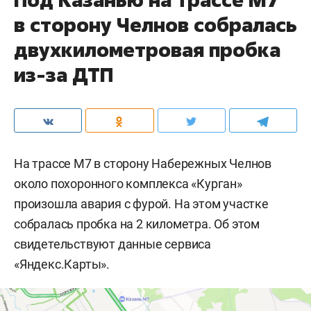
в сторону Челнов собралась
двухкилометровая пробка
из-за ДТП
На трассе М7 в сторону Набережных Челнов
около похоронного комплекса «Курган»
произошла авария с фурой. На этом участке
собралась пробка на 2 километра. Об этом
свидетельствуют данные сервиса
«Яндекс.Карты».