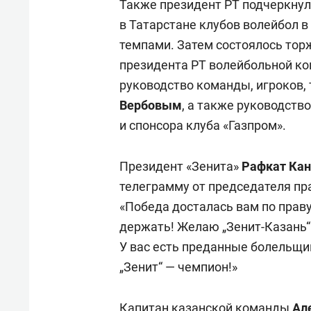
Также президент РТ подчеркнул
в Татарстане клубов волейбол 
темпами. Затем состоялось тор
президента РТ волейбольной к
руководство команды, игроков, 
Вербовым
, а также руководств
и спонсора клуба «Газпром».
Президент «Зенита»
Рафкат
Кан
телеграмму от председателя пр
«Победа досталась вам по праву
держать! Желаю „Зенит-Казань“
У вас есть преданные болельщи
„Зенит“ — чемпион!»
Капитан казанской команды
Але