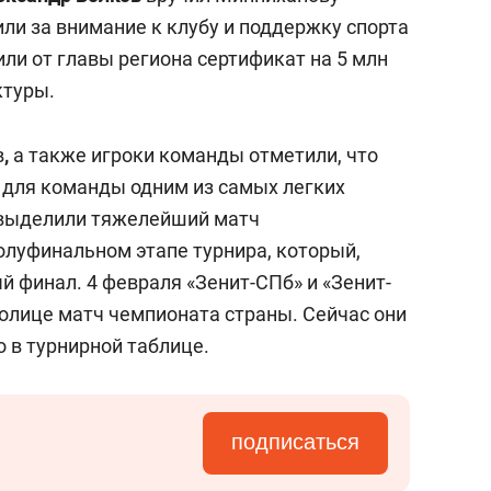
ли за внимание к клубу и поддержку спорта
или от главы региона сертификат на 5 млн
ктуры.
в
,
а также игроки команды отметили, что
 для команды одним из самых легких
м выделили тяжелейший матч
олуфинальном этапе турнира, который,
ый финал. 4 февраля «Зенит-СПб» и «Зенит-
толице матч чемпионата страны. Сейчас они
 в турнирной таблице.
подписаться