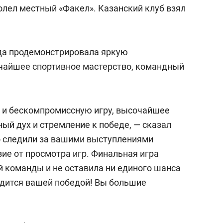
лел местный «Факел». Казанский клуб взял
да продемонстрировала яркую
чайшее спортивное мастерство, командный
 и бескомпромиссную игру, высочайшее
ый дух и стремление к победе, — сказал
 следили за вашими выступлениями
ие от просмотра игр. Финальная игра
 команды и не оставила ни единого шанса
рдится вашей победой! Вы большие