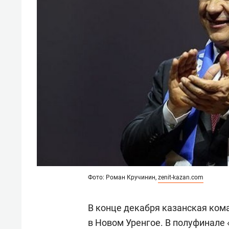
Фото: Роман Кручинин,
zenit-kazan.com
В конце декабря казанская ком
в Новом Уренгое. В полуфинале 