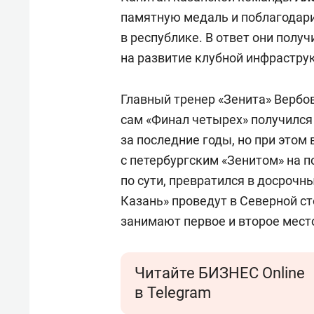
памятную медаль и поблагодари
в республике. В ответ они получ
на развитие клубной инфрастру
Главный тренер «Зенита» Вербо
сам «Финал четырех» получился
за последние годы, но при это
с петербургским «Зенитом» на п
по сути, превратился в досрочн
Казань» проведут в Северной с
занимают первое и второе место
Читайте БИЗНЕС Online
в Telegram