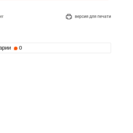
er
версия для печати
арии
0