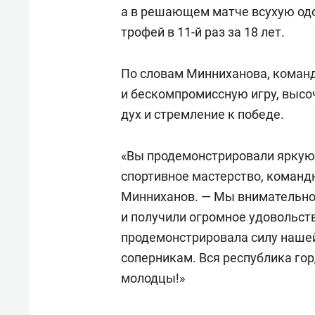
а в решающем матче всухую одо
трофей в 11-й раз за 18 лет.
По словам Минниханова, коман
и бескомпромиссную игру, высо
дух и стремление к победе.
«Вы продемонстрировали яркую
спортивное мастерство, командн
Минниханов. — Мы внимательно
и получили огромное удовольств
продемонстрировала силу нашей
соперникам. Вся республика го
молодцы!»