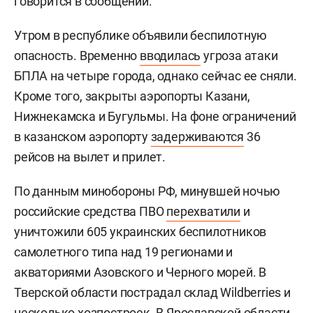
говорится в сообщении.
Утром в республике объявили беспилотную
опасность. Временно
вводилась
угроза атаки
БПЛА на четыре города, однако сейчас ее сняли.
Кроме того, закрыты аэропорты Казани,
Нижнекамска и Бугульмы. На фоне ограничений
в казанском аэропорту
задерживаются
36
рейсов на вылет и прилет.
По данным минобороны РФ, минувшей ночью
российские средства ПВО
перехватили
и
уничтожили 605 украинских беспилотников
самолетного типа над 19 регионами и
акваториями Азовского и Черного морей. В
Тверской области пострадал склад Wildberries и
несколько хозпостроек. В Ярославской области