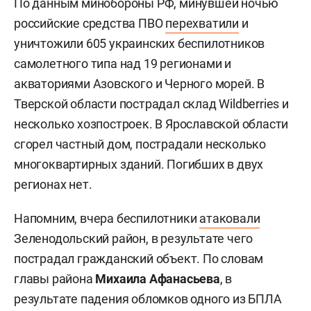
По данным минобороны РФ, минувшей ночью
российские средства ПВО
перехватили
и
уничтожили 605 украинских беспилотников
самолетного типа над 19 регионами и
акваториями Азовского и Черного морей. В
Тверской области пострадал склад Wildberries и
несколько хозпостроек. В Ярославской области
сгорел частный дом, пострадали несколько
многоквартирных зданий. Погибших в двух
регионах нет.
Напомним, вчера беспилотники
атаковали
Зеленодольский район, в результате чего
пострадал гражданский объект. По словам
главы района
Михаила Афанасьева
, в
результате падения обломков одного из БПЛА