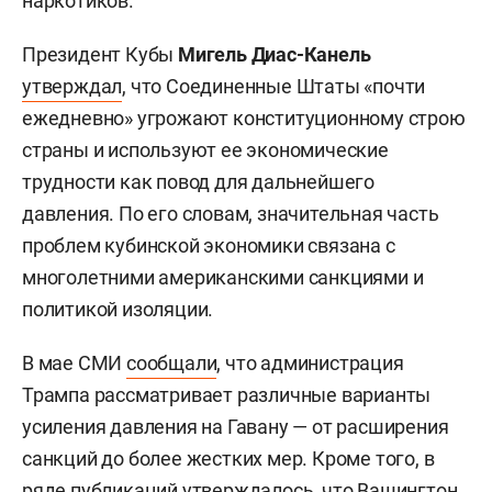
наркотиков.
Президент Кубы
Мигель Диас-Канель
утверждал
, что Соединенные Штаты «почти
ежедневно» угрожают конституционному строю
страны и используют ее экономические
трудности как повод для дальнейшего
давления. По его словам, значительная часть
проблем кубинской экономики связана с
многолетними американскими санкциями и
политикой изоляции.
В мае СМИ
сообщали
, что администрация
Трампа рассматривает различные варианты
усиления давления на Гавану — от расширения
санкций до более жестких мер. Кроме того, в
ряде публикаций утверждалось, что Вашингтон