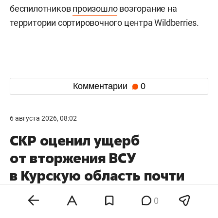
беспилотников
произошло
возгорание на
территории сортировочного центра Wildberries.
Комментарии
0
6 августа 2026, 08:02
СКР оценил ущерб
от вторжения ВСУ
в Курскую область почти
в полтриллиона рублей
0