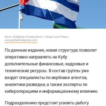
Фото: © Maksim Konstantinov / Global Look Press /
www.globallookpress.com
По данным издания, новая структура позволит
оперативно направлять на Кубу
дополнительные финансовые, кадровые и
технические ресурсы. В состав группы уже
входят специалисты по вербовке агентов,
аналитики разведки, а также эксперты по
кибероперациям и информационному влиянию.
Подразделению предстоит усилить работу