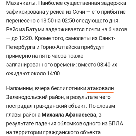
Махачкалы. Наиболее существенная задержка
зафиксирована у рейса из Сочи — его прибытие
перенесено с 13:50 на 02:50 следующего дня.
Рейс из Батуми задерживается почти на 6 часов
— до 12:20. Кроме того, самолеты из Санкт-
Петербурга и Горно-Алтайска прибудут
примерно на пять часов позже
запланированного времени: вместо 08:40 их
ожидают около 14:00.
Напомним, вчера беспилотники
атаковали
Зеленодольский район, в результате чего
пострадал гражданский объект. По словам
главы района
Михаила Афанасьева
, в
результате падения обломков одного из БПЛА
на территории гражданского объекта