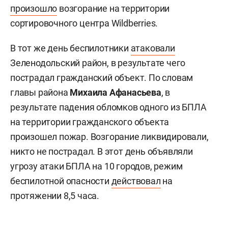
произошло
возгорание на территории
сортировочного центра Wildberries.
В тот же день беспилотники
атаковали
Зеленодольский район, в результате чего
пострадал гражданский объект. По словам
главы района
Михаила Афанасьева
, в
результате падения обломков одного из БПЛА
на территории гражданского объекта
произошел пожар. Возгорание ликвидировали,
никто не пострадал. В этот день объявляли
угрозу атаки БПЛА на 10 городов, режим
беспилотной опасности
действовал
на
протяжении 8,5 часа.