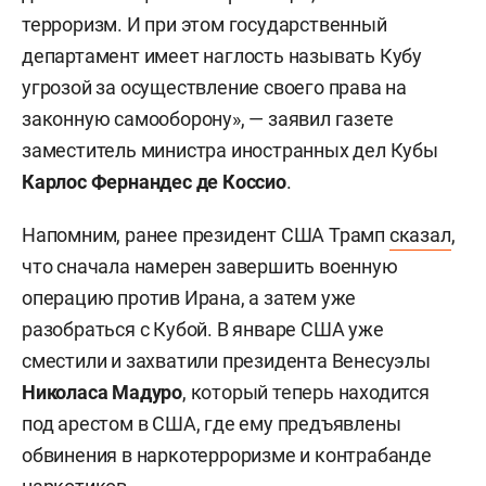
терроризм. И при этом государственный
департамент имеет наглость называть Кубу
угрозой за осуществление своего права на
законную самооборону», — заявил газете
заместитель министра иностранных дел Кубы
Карлос Фернандес де Коссио
.
Напомним, ранее президент США Трамп
сказал
,
что сначала намерен завершить военную
операцию против Ирана, а затем уже
разобраться с Кубой. В январе США уже
сместили и захватили президента Венесуэлы
Николаса
Мадуро
, который теперь находится
под арестом в США, где ему предъявлены
обвинения в наркотерроризме и контрабанде