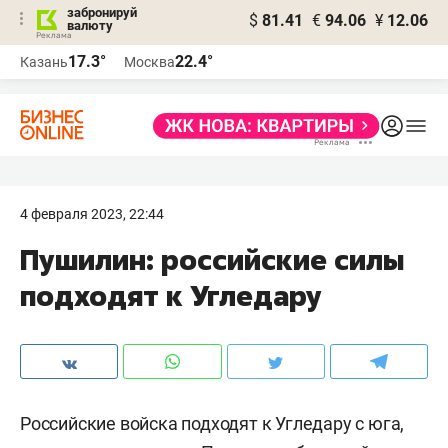
забронируй
$
81.41
€
94.06
¥
12.06
валюту
17.3°
22.4°
Казань
Москва
4 февраля 2023, 22:44
Пушилин: российские силы
подходят к Угледару
Российские войска подходят к Угледару с юга,