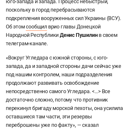
юго-запада и запада. Процесс небыстрый,
поскольку в город перебрасываются
подкрепления вооруженных сил Украины (ВСУ).
Об этом
сообщил
врио главы Донецкой
Народной Республики
Денис Пушилин
в своем
телеграм-канале.
«Вокруг Угледара с южной стороны, с юго-
запада, да и западной стороны дачи сейчас уже
под нашим контролем, наши подразделения
продолжают развивать освобождение
непосредственно самого Угледара. <…> Все
достаточно сложно, потому что противник
перекинул бригаду морской пехоты, она усилила
оставшиеся там части, эти резервы
переброшены уже по факту», — сказал