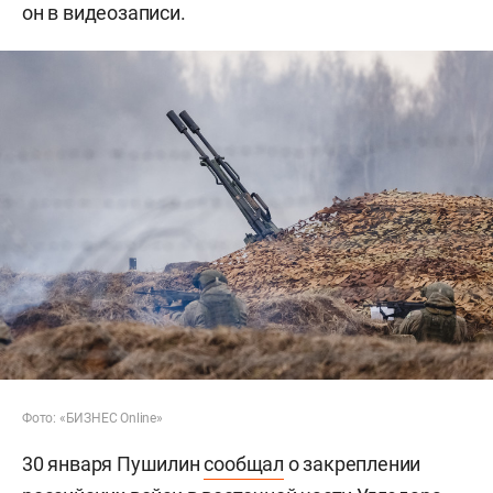
он в видеозаписи.
Фото: «БИЗНЕС Online»
30 января Пушилин
сообщал
о закреплении