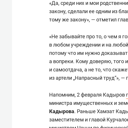
«Да, среди них и мои родственн
закону, сделали ее одним из бл
тому же закону», — отметил глав
«Не забывайте про то, о чем я 
в любом учреждении и на любой
потому что им нужно доказывать
а вопреки. Кому доверяю, того 
и самоотдача, а не то, что скаж
из артели „Напрасный труд“», —
Напомним, 2 февраля Кадыров
министра имущественных и зем
Кадырова
. Раньше Хамзат Кад
заместителем и главой Курчало
министром Чечни по физической 