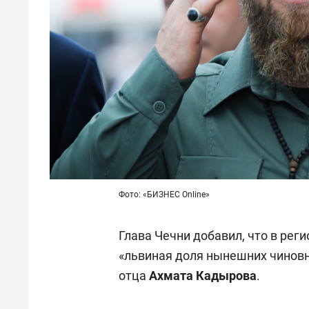
Фото: «БИЗНЕС Online»
Глава Чечни добавил, что в рег
«львиная доля нынешних чиновн
отца
Ахмата Кадырова
.