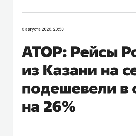
6 августа 2026, 23:58
АТОР: Рейсы Р
из Казани на с
подешевели в 
на 26%