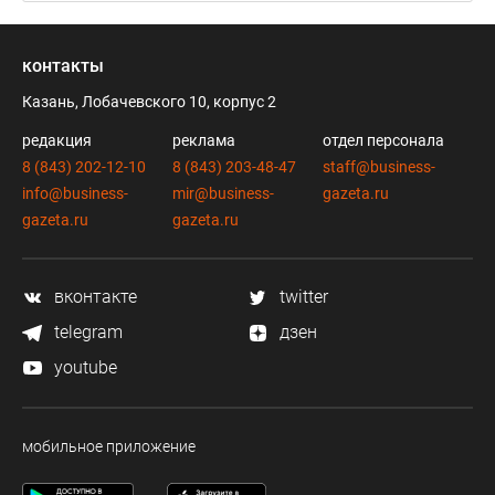
контакты
Казань, Лобачевского 10, корпус 2
редакция
реклама
отдел персонала
8 (843) 202-12-10
8 (843) 203-48-47
staff@business-
info@business-
mir@business-
gazeta.ru
gazeta.ru
gazeta.ru
вконтакте
twitter
telegram
дзен
youtube
мобильное приложение