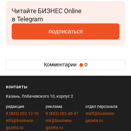
Читайте БИЗНЕС Online
в Telegram
подписаться
Комментарии
0
контакты
Казань, Лобачевского 10, корпус 2
редакция
реклама
отдел персонала
8 (843) 202-12-10
8 (843) 203-48-47
staff@business-
info@business-
mir@business-
gazeta.ru
gazeta.ru
gazeta.ru