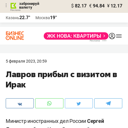
забронируй
$
82.17
€
94.84
¥
12.17
валюту
22.7°
19°
Казань
Москва
5 февраля 2023, 20:59
Лавров прибыл с визитом в
Ирак
Министр иностранных дел России
Сергей