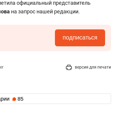
тметила официальный представитель
мова
на запрос нашей редакции.
подписаться
er
версия для печати
арии
85