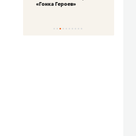
«Гонка Героев»
Казан