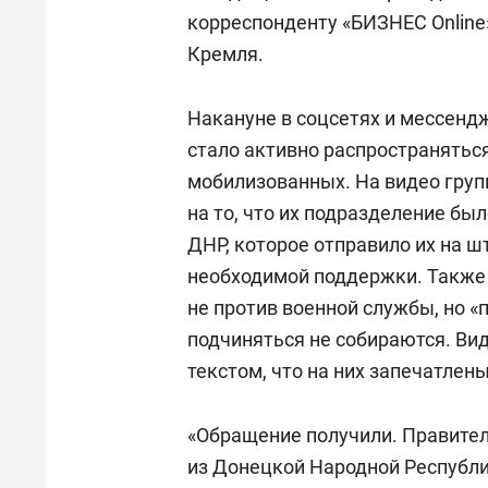
корреспонденту «БИЗНЕС Online
Кремля.
Накануне в соцсетях и мессенд
стало активно распространятьс
мобилизованных. На видео груп
на то, что их подразделение б
ДНР, которое отправило их на ш
необходимой поддержки. Также
не против военной службы, но 
подчиняться не собираются. В
текстом, что на них запечатлен
«Обращение получили. Правител
из Донецкой Народной Республи