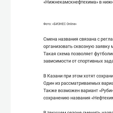
«Нижнекамскнефтехима» в ниж
Фото: «БИЗНЕС Online»
Смена названия связана с регл
организовать сквозную заявку 
Такая схема позволяет футболи
зависимости от спортивных зад
В Казани при этом хотят сохра
Один из рассматриваемых вариа
Также возможен вариант «Рубин
сохранению названия «Нефтехи
В текущем сезоне сменить назв