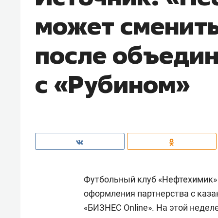
может сменить
после объеди
с «Рубином»
Футбольный клуб «Нефтехимик»
оформления партнерства с каза
«БИЗНЕС Online». На этой недел