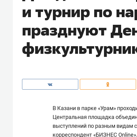
и турнир по на
празднуют Де
физкультурни
В Казани в парке «Урам» проход
Центральная площадка объедин
выступлений по разным видам с
корреспондент «БИЗНЕС Online»