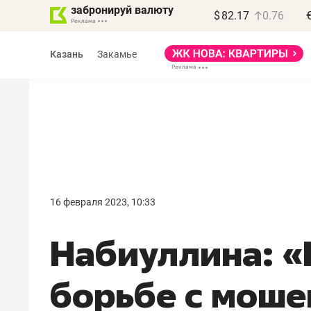
забронируй валюту
$
82.17
0.76
Казань
Закамье
16 февраля 2023, 10:33
Набиуллина: «
борьбе с моше