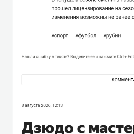
прошел лицензирование на сез
изменения возможны не ранее 
спорт
футбол
рубин
#
#
#
Нашли ошибку в тексте? Выделите ее и нажмите Ctrl + Ent
Коммент
8 августа 2026, 12:13
Дзюдо с масте