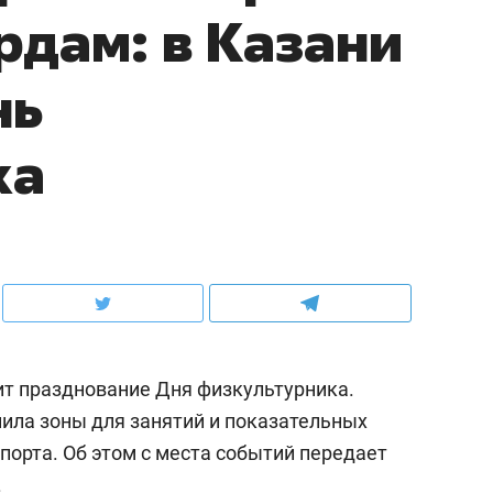
рдам: в Казани
нь
ка
ит празднование Дня физкультурника.
ила зоны для занятий и показательных
порта. Об этом с места событий передает
.