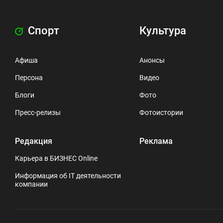
Спорт
Культура
Афиша
Анонсы
Персона
Видео
Блоги
Фото
Пресс-релизы
Фотоистории
Редакция
Реклама
Карьера в БИЗНЕС Online
Информация об IT деятельности
компании