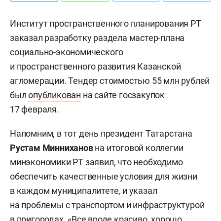
Институт пространственного планирования РТ
заказал разработку раздела мастер-плана
социально-экономического
и пространственного развития Казанской
агломерации. Тендер стоимостью 55 млн рублей
был
опубликован
на сайте госзакупок
17 февраля.
Напомним, в тот день президент Татарстана
Рустам Минниханов
на итоговой коллегии
минэкономики РТ
заявил
, что необходимо
обеспечить качественные условия для жизни
в каждом муниципалитете, и указал
на проблемы с транспортом и инфраструктурой
в пригородах. «Все вроде красиво, хорошо,