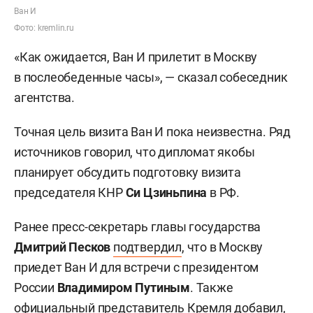
Ван И
Фото: kremlin.ru
«Как ожидается, Ван И прилетит в Москву
в послеобеденные часы», — сказал собеседник
агентства.
Точная цель визита Ван И пока неизвестна. Ряд
источников говорил, что дипломат якобы
планирует обсудить подготовку визита
председателя КНР
Си Цзиньпина
в РФ.
Ранее пресс-секретарь главы государства
Дмитрий Песков
подтвердил
, что в Москву
приедет Ван И для встречи с президентом
России
Владимиром Путиным
. Также
официальный представитель Кремля добавил,