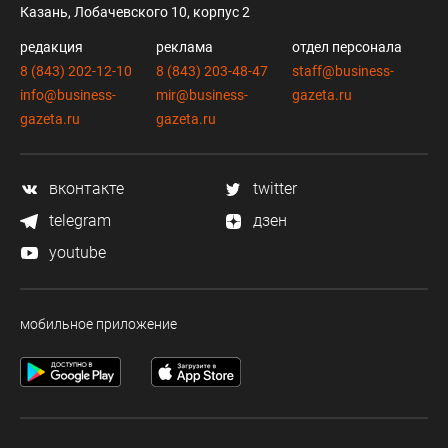
Казань, Лобачевского 10, корпус 2
редакция
реклама
отдел персонала
8 (843) 202-12-10
8 (843) 203-48-47
staff@business-
info@business-
mir@business-
gazeta.ru
gazeta.ru
gazeta.ru
вконтакте
twitter
telegram
дзен
youtube
мобильное приложение