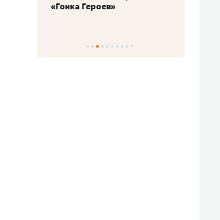
«Гонка Героев»
Казан