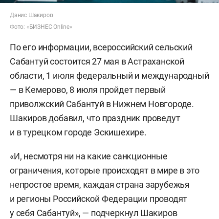
Данис Шакиров
Фото: «БИЗНЕС Online»
По его информации, всероссийский сельский
Сабантуй состоится 27 мая в Астраханской
области, 1 июля федеральный и международный
— в Кемерово, 8 июля пройдет первый
приволжский Сабантуй в Нижнем Новгороде.
Шакиров добавил, что праздник проведут
и в турецком городе Эскишехире.
«И, несмотря ни на какие санкционные
ограничения, которые происходят в мире в это
непростое время, каждая страна зарубежья
и регионы Российской Федерации проводят
у себя Сабантуй», — подчеркнул Шакиров