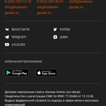
8 (843) 202-12-10
8 (843) 203-48-47
staff@business-
info@business-
mir@business-
gazeta.ru
gazeta.ru
gazeta.ru
вконтакте
twitter
telegram
дзен
youtube
мобильное приложение
Деловая электронная газета «Бизнес Online» (на связи).
Свидетельство о регистрации СМИ Эл №ФС 77-33484 от 15.10.08.
Выдано федеральной службой по надзору в сфере связи и массовых
коммуникаций.