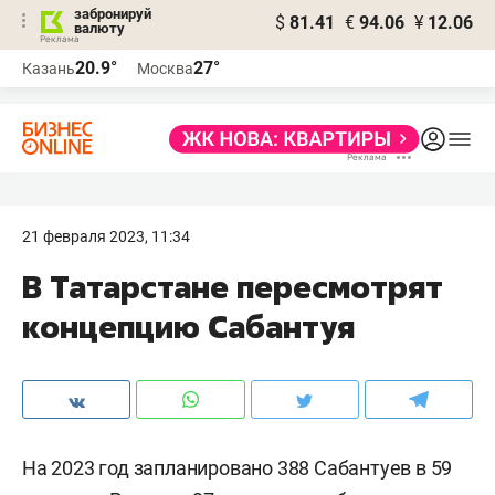
забронируй
$
81.41
€
94.06
¥
12.06
валюту
20.9°
27°
Казань
Москва
21 февраля 2023, 11:34
В Татарстане пересмотрят
концепцию Сабантуя
На 2023 год запланировано 388 Сабантуев в 59