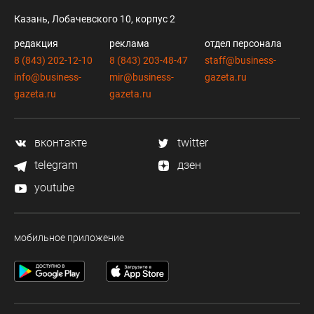
Казань, Лобачевского 10, корпус 2
редакция
реклама
отдел персонала
8 (843) 202-12-10
8 (843) 203-48-47
staff@business-
info@business-
mir@business-
gazeta.ru
gazeta.ru
gazeta.ru
вконтакте
twitter
telegram
дзен
youtube
мобильное приложение