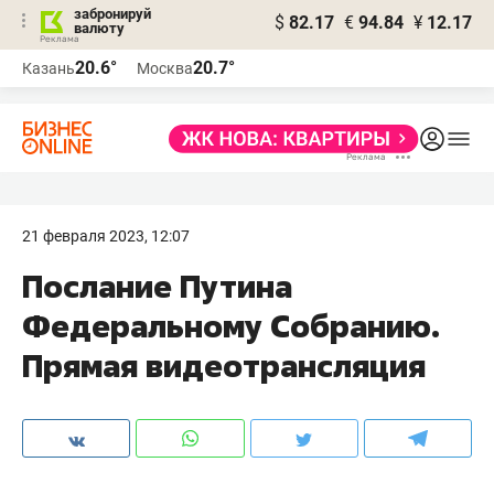
забронируй
$
82.17
€
94.84
¥
12.17
валюту
20.6°
20.7°
Казань
Москва
21 февраля 2023, 12:07
Послание Путина
Федеральному Собранию.
Прямая видеотрансляция