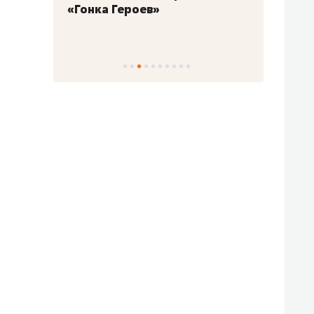
«Гонка Героев»
Казан