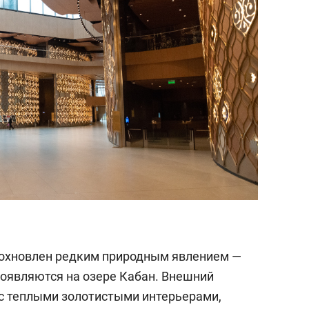
дохновлен редким природным явлением —
оявляются на озере Кабан. Внешний
с теплыми золотистыми интерьерами,