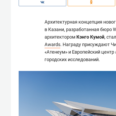
Архитектурная концепция новог
в Казани, разработанная бюро 
архитектором
Кэнго Кумой
, ст
Awards
. Награду присуждают Чи
«Атенеум» и Европейский центр 
городских исследований.