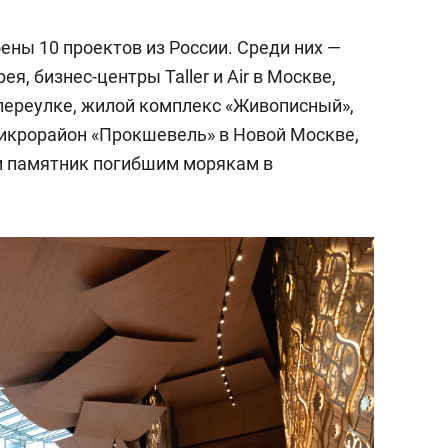
оены 10 проектов из России. Среди них —
, бизнес-центры Taller и Air в Москве,
переулке, жилой комплекс «Живописный»,
микрорайон «Прокшевель» в Новой Москве,
и памятник погибшим морякам в