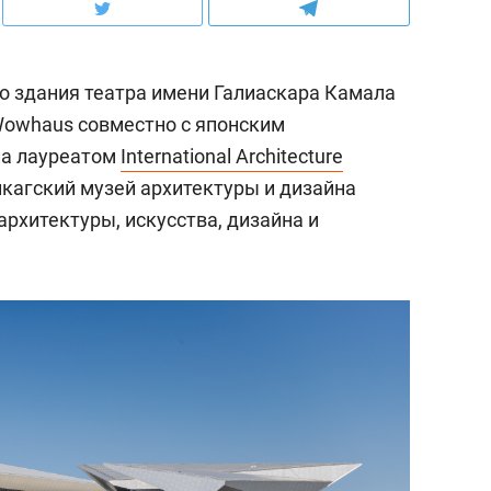
о здания театра имени Галиаскара Камала
Wowhaus совместно с японским
ала лауреатом
International Architecture
кагский музей архитектуры и дизайна
архитектуры, искусства, дизайна и