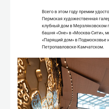
Всего в этом году премии удост
Пермская художественная галерея
клубный дом в Мерзляковском 
башня «Оне» в «Москва-Сити», 
«Парящий дом» в Подмосковье 
Петропавловске-Камчатском.