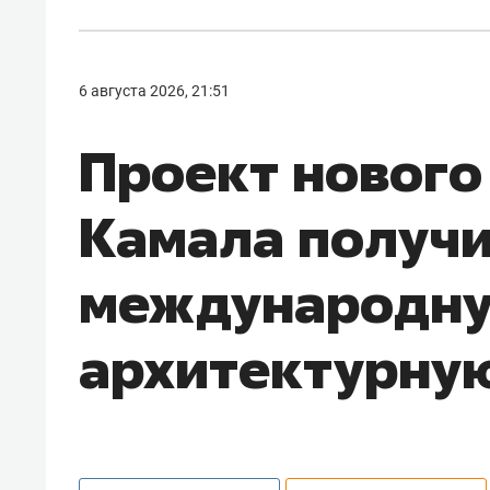
6 августа 2026, 21:51
Проект нового
Камала получ
международн
архитектурну