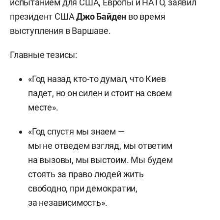
испытанием для США, Европы и НАТО, заявил
президент США
Джо Байден
во время
выступления в Варшаве.
Главные тезисы:
«Год назад кто-то думал, что Киев
падет, но он силен и стоит на своем
месте».
«Год спустя мы знаем —
мы не отведем взгляд, мы ответим
на вызовы, мы выстоим. Мы будем
стоять за право людей жить
свободно, при демократии,
за независимость».