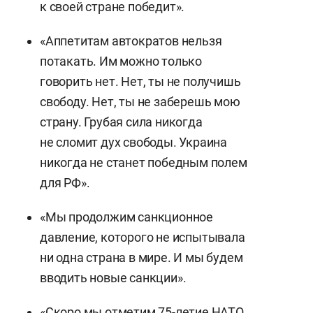
к своей стране победит».
«Аппетитам автократов нельзя
потакать. Им можно только
говорить нет. Нет, ты не получишь
свободу. Нет, ты не заберешь мою
страну. Грубая сила никогда
не сломит дух свободы. Украина
никогда не станет победным полем
для РФ».
«Мы продолжим санкционное
давление, которого не испытывала
ни одна страна в мире. И мы будем
вводить новые санкции».
«Скоро мы отметим 75-летие НАТО.