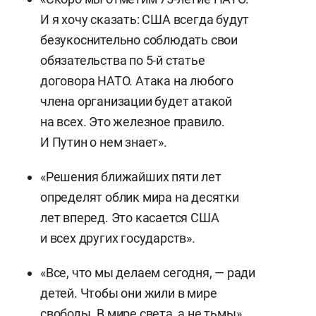
И я хочу сказать: США всегда будут
безукоснительно соблюдать свои
обязательства по 5-й статье
договора НАТО. Атака на любого
члена организации будет атакой
на всех. Это железное правило.
И Путин о нем знает».
«Решения ближайших пяти лет
определят облик мира на десятки
лет вперед. Это касается США
и всех других государств».
«Все, что мы делаем сегодня, — ради
детей. Чтобы они жили в мире
свободы. В мире света, а не тьмы».