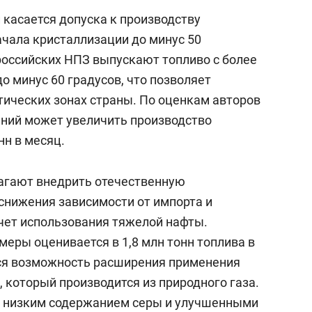
касается допуска к производству
ачала кристаллизации до минус 50
российских НПЗ выпускают топливо с более
 минус 60 градусов, что позволяет
тических зонах страны. По оценкам авторов
ний может увеличить производство
нн в месяц.
агают внедрить отечественную
снижения зависимости от импорта и
счет использования тяжелой нафты.
еры оценивается в 1,8 млн тонн топлива в
тся возможность расширения применения
 который производится из природного газа.
е низким содержанием серы и улучшенными