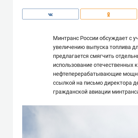
Минтранс России обсуждает с у
увеличению выпуска топлива дл
предлагается смягчить отдельн
использование отечественных 
нефтеперерабатывающие мощно
ссылкой на письмо директора д
гражданской авиации минтран