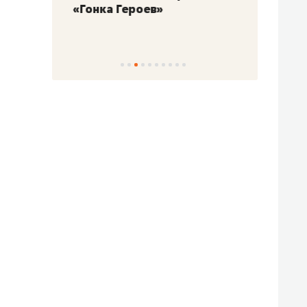
«Гонка Героев»
Казан