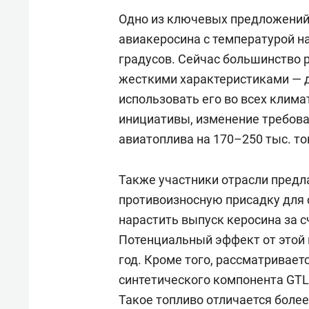
Одно из ключевых предложений 
авиакеросина с температурой н
градусов. Сейчас большинство 
жесткими характеристиками — до
использовать его во всех клима
инициативы, изменение требова
авиатоплива на 170–250 тыс. то
Также участники отрасли предл
противоизносную присадку для 
нарастить выпуск керосина за 
Потенциальный эффект от этой м
год. Кроме того, рассматривае
синтетического компонента GTL,
Такое топливо отличается боле