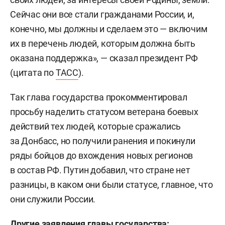
Сейчас они все стали гражданами России, и,
конечно, мы должны и сделаем это — включим
их в перечень людей, которым должна быть
оказана поддержка», — сказал президент РФ
(цитата по
ТАСС
).
Так глава государства прокомментировал
просьбу наделить статусом ветерана боевых
действий тех людей, которые сражались
за Донбасс, но получили ранения и покинули
ряды бойцов до вхождения новых регионов
в состав РФ. Путин добавил, что стране нет
разницы, в каком они были статусе, главное, что
они служили России.
Другие заявления главы государства: