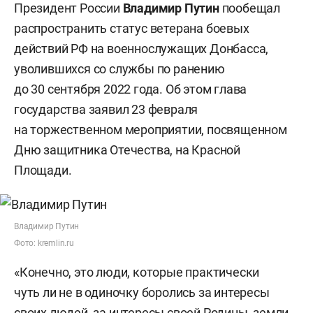
Президент России
Владимир Путин
пообещал
распространить статус ветерана боевых
действий РФ на военнослужащих Донбасса,
уволившихся со службы по ранению
до 30 сентября 2022 года. Об этом глава
государства заявил 23 февраля
на торжественном мероприятии, посвященном
Дню защитника Отечества, на Красной
Площади.
Владимир Путин
Фото: kremlin.ru
«Конечно, это люди, которые практически
чуть ли не в одиночку боролись за интересы
своих людей, за интересы своей Родины, земли.