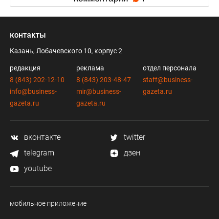
контакты
Казань, Лобачевского 10, корпус 2
редакция
реклама
отдел персонала
8 (843) 202-12-10
8 (843) 203-48-47
staff@business-
info@business-
mir@business-
gazeta.ru
gazeta.ru
gazeta.ru
вконтакте
twitter
telegram
дзен
youtube
мобильное приложение