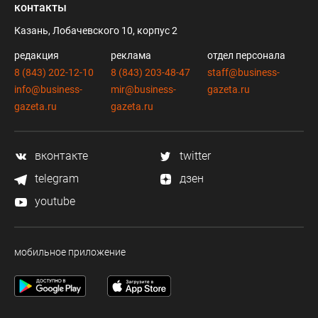
контакты
Казань, Лобачевского 10, корпус 2
редакция
реклама
отдел персонала
8 (843) 202-12-10
8 (843) 203-48-47
staff@business-
info@business-
mir@business-
gazeta.ru
gazeta.ru
gazeta.ru
вконтакте
twitter
telegram
дзен
youtube
мобильное приложение