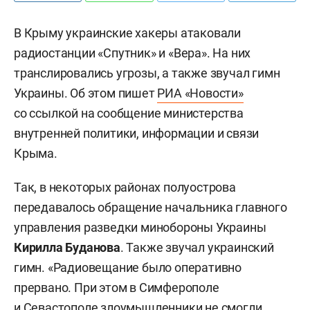
В Крыму украинские хакеры атаковали
радиостанции «Спутник» и «Вера». На них
транслировались угрозы, а также звучал гимн
Украины. Об этом пишет
РИА «Новости»
со ссылкой на сообщение министерства
внутренней политики, информации и связи
Крыма.
Так, в некоторых районах полуострова
передавалось обращение начальника главного
управления разведки минобороны Украины
Кирилла Буданова
. Также звучал украинский
гимн. «Радиовещание было оперативно
прервано. При этом в Симферополе
и Севастополе злоумышленники не смогли