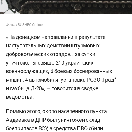
Фото: «БИЗНЕС Online»
«На донецком направлении в результате
наступательных действий штурмовых
добровольческих отрядов… за сутки
уничтожены свыше 210 украинских
военнослужащих, 6 боевых бронированных
машин, 4 автомобиля, установка РСЗО „Град“
и гаубица Д-20», — говорится в сводке
ведомства.
Помимо этого, около населенного пункта
Авдеевка в ДНР был уничтожен склад
боеприпасов ВСУ, а средства ПВО сбили