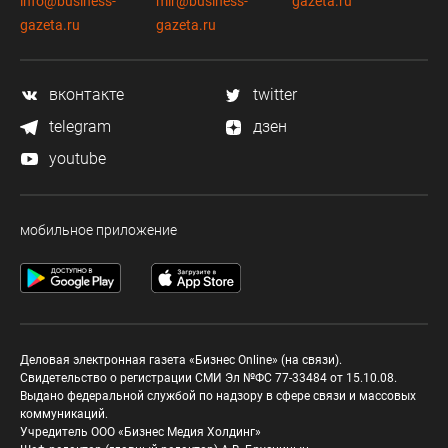
info@business-
mir@business-
gazeta.ru
gazeta.ru
gazeta.ru
вконтакте
twitter
telegram
дзен
youtube
мобильное приложение
Деловая электронная газета «Бизнес Online» (на связи).
Свидетельство о регистрации СМИ Эл №ФС 77-33484 от 15.10.08.
Выдано федеральной службой по надзору в сфере связи и массовых
коммуникаций.
Учредитель ООО «Бизнес Медия Холдинг»