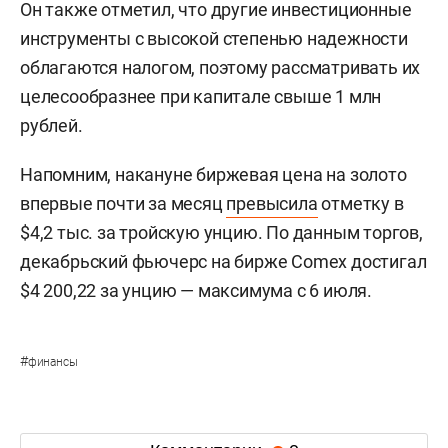
Он также отметил, что другие инвестиционные
инструменты с высокой степенью надежности
облагаются налогом, поэтому рассматривать их
целесообразнее при капитале свыше 1 млн
рублей.
Напомним, накануне биржевая цена на золото
впервые почти за месяц
превысила
отметку в
$4,2 тыс. за тройскую унцию. По данным торгов,
декабрьский фьючерс на бирже Comex достигал
$4 200,22 за унцию — максимума с 6 июля.
#
финансы