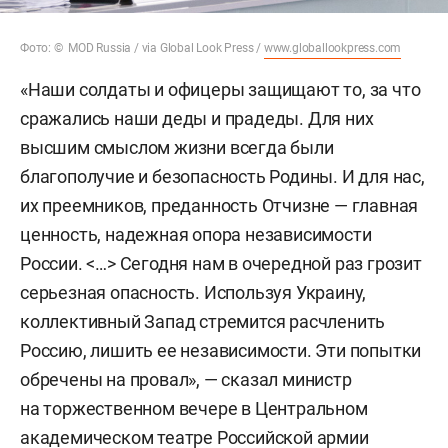
Фото: © MOD Russia / via Global Look Press /
www.globallookpress.com
«Наши солдаты и офицеры защищают то, за что
сражались наши деды и прадеды. Для них
высшим смыслом жизни всегда были
благополучие и безопасность Родины. И для нас,
их преемников, преданность Отчизне — главная
ценность, надежная опора независимости
России. <…> Сегодня нам в очередной раз грозит
серьезная опасность. Используя Украину,
коллективный Запад стремится расчленить
Россию, лишить ее независимости. Эти попытки
обречены на провал», — сказал министр
на торжественном вечере в Центральном
академическом театре Российской армии