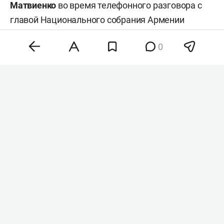
Матвиенко
во время телефонного разговора с
главой Национального собрания Армении
Рубеном Рубиняном
.
0
Валентина Матвиенко