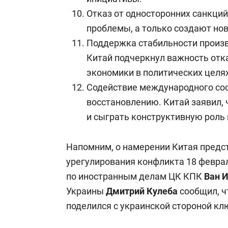
Отказ от односторонних санкци
проблемы, а только создают но
Поддержка стабильности произв
Китай подчеркнул важность отк
экономики в политических целях
Содействие международного со
восстановлению. Китай заявил, 
и сыграть конструктивную роль 
Напомним, о намерении Китая предст
урегулирования конфликта 18 февра
по иностранным делам ЦК КПК
Ван 
Украины
Дмитрий Кулеба
сообщил, ч
поделился с украинской стороной кл