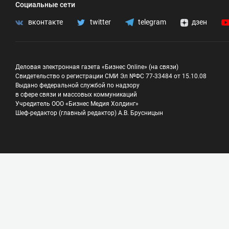
Социальные сети
вконтакте
twitter
telegram
дзен
Деловая электронная газета «Бизнес Online» (на связи)
Свидетельство о регистрации СМИ Эл №ФС 77-33484 от 15.10.08
Выдано федеральной службой по надзору
в сфере связи и массовых коммуникаций
Учредитель ООО «Бизнес Медия Холдинг»
Шеф-редактор (главный редактор) А.В. Брусницын