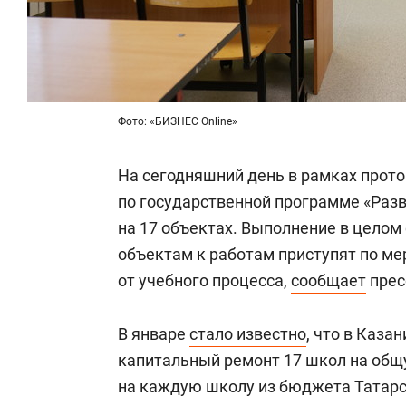
Фото: «БИЗНЕС Online»
На сегодняшний день в рамках прот
по государственной программе «Разв
на 17 объектах. Выполнение в целом
объектам к работам приступят по м
от учебного процесса,
сообщает
прес
В январе
стало известно
, что в Каза
капитальный ремонт 17 школ на общу
на каждую школу из бюджета Татарст