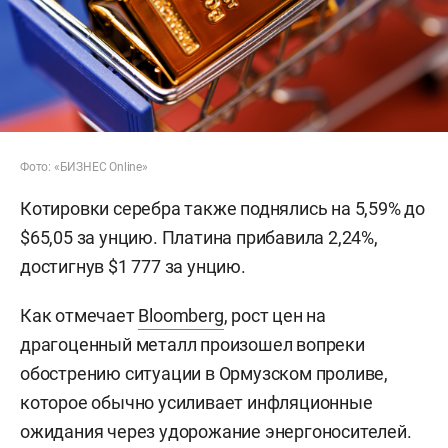
Фото: «БИЗНЕС Online»
Котировки серебра также поднялись на 5,59% до
$65,05 за унцию. Платина прибавила 2,24%,
достигнув $1 777 за унцию.
Как отмечает
Bloomberg
, рост цен на
драгоценный металл произошел вопреки
обострению ситуации в Ормузском проливе,
которое обычно усиливает инфляционные
ожидания через удорожание энергоносителей.