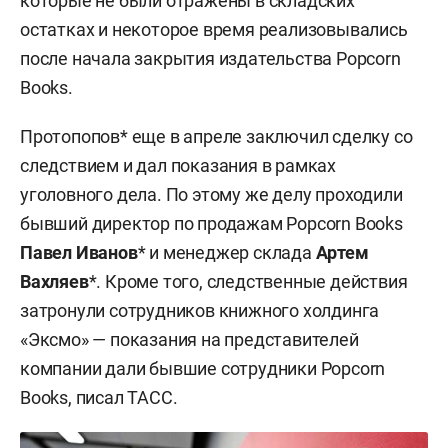
которые не были отражены в складских
остатках и некоторое время реализовывались
после начала закрытия издательства Popcorn
Books.
Протопопов* еще в апреле заключил сделку со
следствием и дал показания в рамках
уголовного дела. По этому же делу проходили
бывший директор по продажам Popcorn Books
Павел Иванов
* и менеджер склада
Артем
Вахляев
*. Кроме того, следственные действия
затронули сотрудников книжного холдинга
«Эксмо» — показания на представителей
компании дали бывшие сотрудники Popcorn
Books, писал ТАСС.