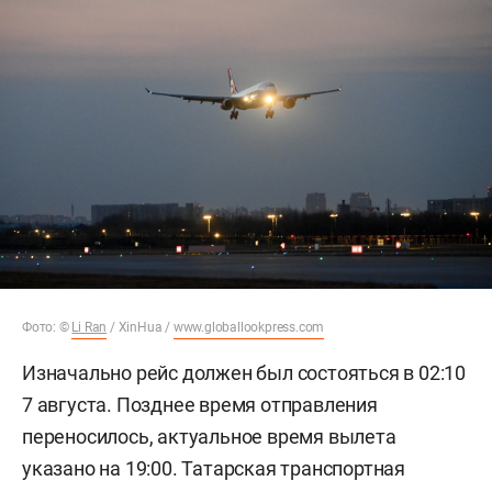
Фото: ©
Li Ran
/ XinHua /
www.globallookpress.com
Изначально рейс должен был состояться в 02:10
7 августа. Позднее время отправления
переносилось, актуальное время вылета
указано на 19:00. Татарская транспортная