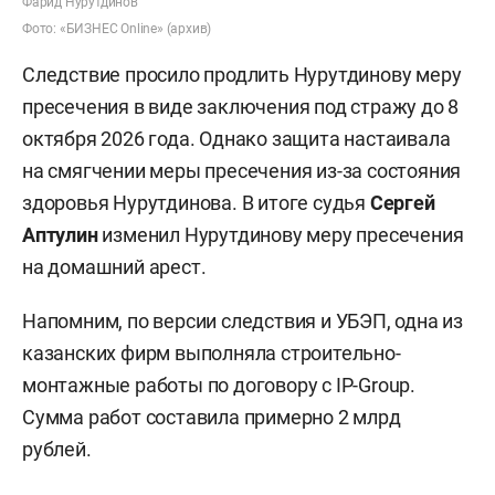
Фарид Нурутдинов
Фото: «БИЗНЕС Online» (архив)
Следствие просило продлить Нурутдинову меру
пресечения в виде заключения под стражу до 8
октября 2026 года. Однако защита настаивала
на смягчении меры пресечения из-за состояния
здоровья Нурутдинова. В итоге судья
Сергей
Аптулин
изменил Нурутдинову меру пресечения
на домашний арест.
Напомним, по версии следствия и УБЭП, одна из
казанских фирм выполняла строительно-
монтажные работы по договору с IP-Group.
Сумма работ составила примерно 2 млрд
рублей.