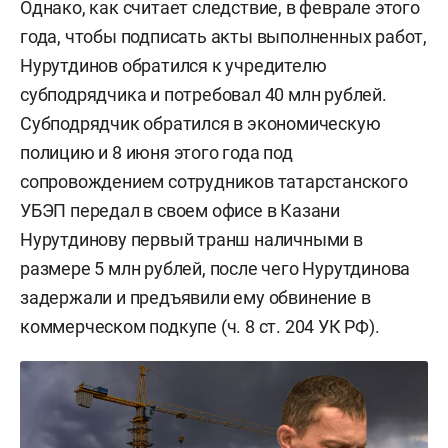
Однако, как считает следствие, в феврале этого
года, чтобы подписать акты выполненных работ,
Нурутдинов обратился к учредителю
субподрядчика и потребовал 40 млн рублей.
Субподрядчик обратился в экономическую
полицию и 8 июня этого года под
сопровождением сотрудников татарстанского
УБЭП передал в своем офисе в Казани
Нурутдинову первый транш наличными в
размере 5 млн рублей, после чего Нурутдинова
задержали и предъявили ему обвинение в
коммерческом подкупе (ч. 8 ст. 204 УК РФ).