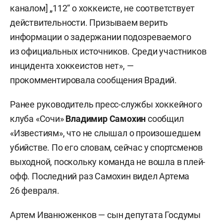
каналом] „112“ о хоккеисте, не соответствует
действительности. Призываем верить
информации о задержании подозреваемого
из официальных источников. Среди участников
инцидента хоккеистов нет», —
прокомментировала сообщения Врадий.
Ранее руководитель пресс-службы хоккейного
клуба «Сочи»
Владимир Самохин
сообщил
«Известиям», что не слышал о произошедшем
убийстве. По его словам, сейчас у спортсменов
выходной, поскольку команда не вошла в плей-
офф. Последний раз Самохин видел Артема
26 февраля.
Артем Иванюженков — сын депутата Госдумы