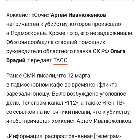
Хоккеист «Сочи»
Артем Иванюженков
непричастен к убийству, которое произошло
в Подмосковье. Кроме того, его не задерживали.
Об этом сообщила старший помощник
руководителя областного главка СК РФ
Ольга
Врадий
, передает
ТАСС
.
Ранее СМИ писали, что 12 марта
в подмосковном кафе во время конфликта
зарезали юношу. Было возбуждено уголовное
дело. Телеграм-канал «112», а также «Рен ТВ»
со ссылкой на источники
писали
, что к убийству
якобы причастен хоккеист Артем Иванюженков.
«Информация, распространенная [телеграм-