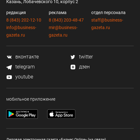
Казань, Лобачевского 10, корпус 2
редакция
реклама
отдел персонала
8 (843) 202-12-10
8 (843) 203-48-47
staff@business-
info@business-
mir@business-
gazeta.ru
gazeta.ru
gazeta.ru
вконтакте
twitter
telegram
дзен
youtube
мобильное приложение
Деловая электронная газета «Бизнес Online» (на связи).