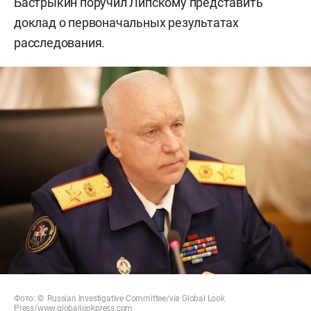
Бастрыкин поручил Липскому представить
доклад о первоначальных результатах
расследования.
Фото: © Russian Investigative Committee/via Global Look
Press/
www.globallookpress.com