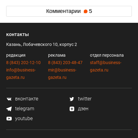
Комментарии
5
контакты
Казань, Лобачевского 10, корпус 2
редакция
реклама
отдел персонала
8 (843) 202-12-10
8 (843) 203-48-47
staff@business-
info@business-
mir@business-
gazeta.ru
gazeta.ru
gazeta.ru
вконтакте
twitter
telegram
дзен
youtube