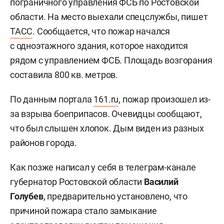
пограничного управления ФСБ по Ростовской
области. На место выехали спецслужбы, пишет
ТАСС
. Сообщается, что пожар начался
с одноэтажного здания, которое находится
рядом с управлением ФСБ. Площадь возгорания
составила 800 кв. метров.
По данным портала
161.ru
, пожар произошел из-
за взрыва боеприпасов. Очевидцы сообщают,
что был слышен хлопок. Дым виден из разных
районов города.
Как позже написал у себя в телеграм-канале
губернатор Ростовской области
Василий
Голубев
, предварительно установлено, что
причиной пожара стало замыкание