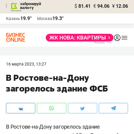
забронируй
$
81.41
€
94.06
¥
12.06
валюту
19.9°
19.3°
Казань
Москва
16 марта 2023, 13:27
В Ростове-на-Дону
загорелось здание ФСБ
В Ростове-на-Дону загорелось здание